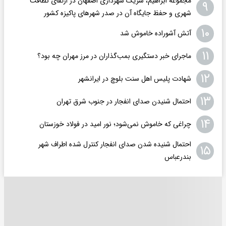
مجموعه ابراهیم، شریک شهرداری اصفهان در ارتقای نظافت
۹
شهری و حفظ جایگاه آن در صدر شهرهای پاکیزه کشور
۱۰
آتش آشوراده خاموش شد
۱۱
ماجرای خبر دستگیری بمب‌گذاران در مرز مهران چه بود؟
۱۲
شهادت پلیس اهل سنت بلوچ در ایرانشهر
۱۳
احتمال شنیدن صدای انفجار در جنوب شرق تهران
۱۴
چراغی که خاموش نمی‌شود؛ نور امید در فولاد خوزستان
احتمال شنیده شدن صدای انفجار کنترل شده اطراف شهر
۱۵
بندرعباس