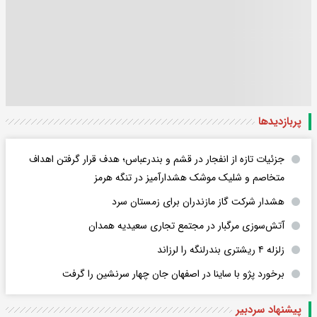
پربازدید‌ها
جزئیات تازه از انفجار در قشم و بندرعباس؛ هدف قرار گرفتن اهداف
متخاصم و شلیک موشک هشدارآمیز در تنگه هرمز
هشدار شرکت گاز مازندران برای زمستان سرد
آتش‌سوزی مرگبار در مجتمع تجاری سعیدیه همدان
زلزله ۴ ریشتری بندرلنگه را لرزاند
برخورد پژو با ساینا در اصفهان جان چهار سرنشین را گرفت
پیشنهاد سردبیر