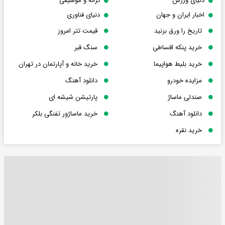
دنیای ورزش
ترانه و موسیقی
اخبار ایران و جهان
دنیای فناوری
تاریخ را ورق بزنید
قیمت تتر امروز
خرید پنکه اقساطی
سنگ قبر
خرید بلیط هواپیما
خرید خانه و آپارتمان در تهران
مزایده خودرو
دانلود آهنگ
صندلی ماساژ
پارتیشن شیشه ای
دانلود آهنگ
خرید ماساژور تفنگی بلکر
خرید نقره