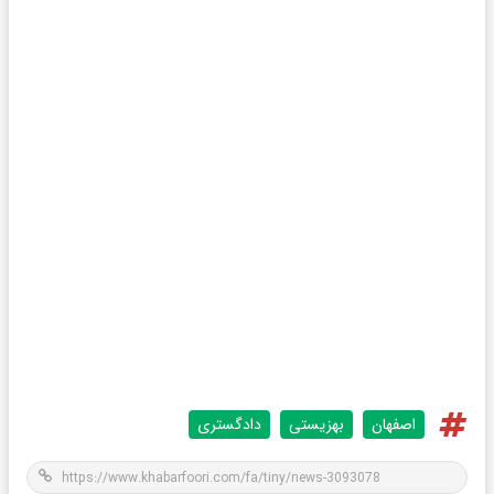
اصفهان
بهزیستی
دادگستری