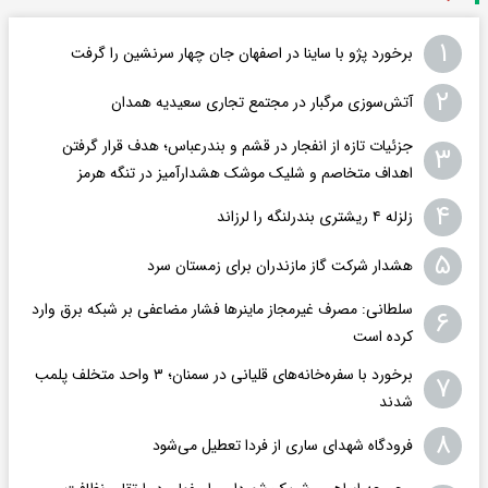
۱
برخورد پژو با ساینا در اصفهان جان چهار سرنشین را گرفت
۲
آتش‌سوزی مرگبار در مجتمع تجاری سعیدیه همدان
جزئیات تازه از انفجار در قشم و بندرعباس؛ هدف قرار گرفتن
۳
اهداف متخاصم و شلیک موشک هشدارآمیز در تنگه هرمز
۴
زلزله ۴ ریشتری بندرلنگه را لرزاند
۵
هشدار شرکت گاز مازندران برای زمستان سرد
سلطانی: مصرف غیرمجاز ماینرها فشار مضاعفی بر شبکه برق وارد
۶
کرده است
برخورد با سفره‌خانه‌های قلیانی در سمنان؛ ۳ واحد متخلف پلمب
۷
شدند
۸
فرودگاه ‌شهدای ساری از فردا تعطیل می‌شود