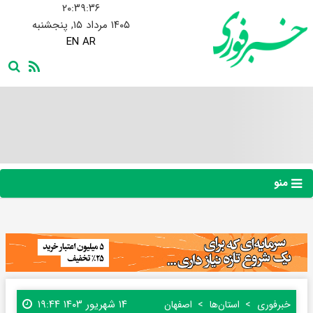
۲۰:۳۹:۳۷
۱۴۰۵ مرداد ۱۵, پنجشنبه
EN
AR
منو
۱۴ شهریور ۱۴۰۳ ۱۹:۴۴
خبرفوری
استان‌ها
اصفهان