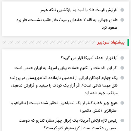
افزایش قیمت طلا با امید به بازگشایی تنگه هرمز
طلای جهانی به قله ۷ هفته‌ای رسید/ دلار عقب نشست، فلز زرد
صعود کرد
پیشنهاد سردبیر
آیا تهران هدف آمریکا قرار می گیرد؟
اگر این اقدامات را نکنیم حملات پیاپی آمریکا به ایران حتمی است
یک چهارم کودکان ایرانی از تحصیل بازمانده اند/بهزیستی در پرونده
قتل مهسا شاکی است/ اگر آزار یک کودک را ببینید و گزارش ندهید،
مرتکب جرم شده اید
هیچ چیز خطرناک‌تر از یک نتانیاهوی تحقیر شده نیست | نتانیاهو و
استراتژی «تنش دائمی»
رئیس تازه ارتش آمریکا؛ یک ژنرال چهار ستاره تندرو که دوست
صمیمی هگست است | کریستوفر لانو کیست؟