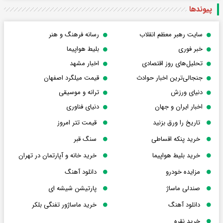
پیوندها
سایت رهبر معظم انقلاب
رسانه فرهنگ و هنر
خبر فوری
بلیط هواپیما
تحلیل‌های روز اقتصادی
اخبار مشهد
جنجالی‌ترین اخبار حوادث
قیمت میلگرد اصفهان
دنیای ورزش
ترانه و موسیقی
اخبار ایران و جهان
دنیای فناوری
تاریخ را ورق بزنید
قیمت تتر امروز
خرید پنکه اقساطی
سنگ قبر
خرید بلیط هواپیما
خرید خانه و آپارتمان در تهران
مزایده خودرو
دانلود آهنگ
صندلی ماساژ
پارتیشن شیشه ای
دانلود آهنگ
خرید ماساژور تفنگی بلکر
خرید نقره