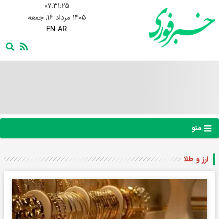
۰۷:۳۱:۲۵
۱۴۰۵ مرداد ۱۶, جمعه
EN
AR
منو
ارز و طلا