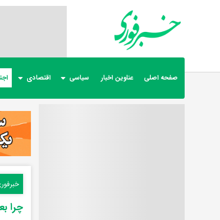
صفحه اصلی
عناوین اخبار
سیاسی
اقتصادی
اجت
خبرفور
چرا ب