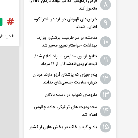
قرص آزمایشی که می‌تواند درمان HIV را
۸
متحول کند
خرس‌های قهوه‌ای دوباره در اشترانکوه
۹
آفتابی شدند
با دوستا
مناقشه بر سر ظرفیت پزشکی؛ وزارت
۱۰
بهداشت خواستار تغییر مسیر شد
نتایج آزمون مدارس سمپاد اعلام شد/
۱۱
ثبت‌نام پذیرفته‌شدگان از ۱۹ مرداد
پنج چیزی که پزشکان آرزو دارند مردان
۱۲
درباره سلامت جنسی‌شان بدانند
۱۳
داروهای کمیاب در دست دلالان
محدودیت های ترافیکی جاده چالوس
۱۴
اعلام شد
۱۵
باد و گرد و خاک در بخش هایی از کشور