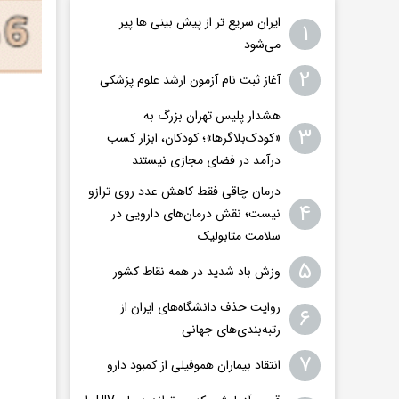
ایران سریع تر از پیش بینی ها پیر
۱
می‌شود
۲
آغاز ثبت نام آزمون ارشد علوم پزشکی
هشدار پلیس تهران بزرگ به
۳
«کودک‌بلاگرها»؛ کودکان، ابزار کسب
درآمد در فضای مجازی نیستند
درمان چاقی فقط کاهش عدد روی ترازو
۴
نیست؛ نقش درمان‌های دارویی در
سلامت متابولیک
۵
وزش باد شدید در همه نقاط کشور
روایت حذف دانشگاه‌های ایران از
۶
رتبه‌بندی‌های جهانی
۷
انتقاد بیماران هموفیلی از کمبود دارو