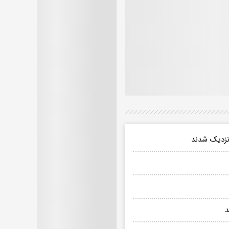
 نزدیک شدند