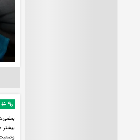
بعضی‌ها
بیشتر م
وضعیت م