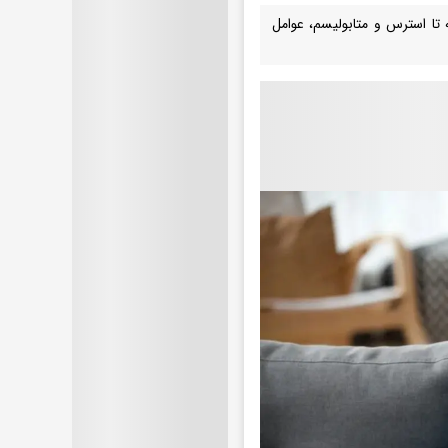
ا استرس و متابولیسم، عوامل