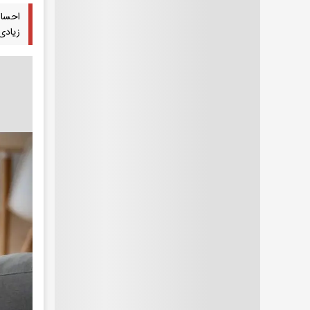
احساس
زیادی