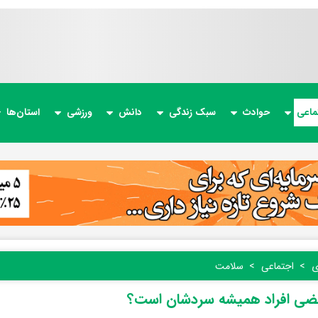
ماعی
حوادث
سبک زندگی
دانش
ورزشی
استان‌ها
ی
اجتماعی
سلامت
عضی افراد همیشه سردشان است؟