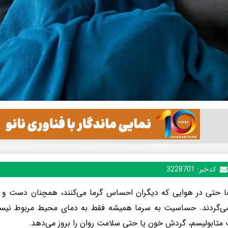
کدخبر:
3228701
 حتی در هوایی که دیگران احساس گرما می‌کنند، همچنان دست و پا
ی‌گردند. حساسیت به سرما همیشه فقط به دمای محیط مربوط نیست
تابولیسم، گردش خون یا حتی سلامت روان را بروز می‌دهد.