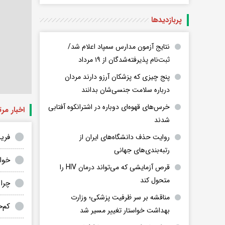
پربازدید‌ها
نتایج آزمون مدارس سمپاد اعلام شد/
ثبت‌نام پذیرفته‌شدگان از ۱۹ مرداد
پنج چیزی که پزشکان آرزو دارند مردان
درباره سلامت جنسی‌شان بدانند
خرس‌های قهوه‌ای دوباره در اشترانکوه آفتابی
اخبار مر
شدند
فری
روایت حذف دانشگاه‌های ایران از
رتبه‌بندی‌های جهانی
خواب
قرص آزمایشی که می‌تواند درمان HIV را
متحول کند
چرا
مناقشه بر سر ظرفیت پزشکی؛ وزارت
کم‌خو
بهداشت خواستار تغییر مسیر شد