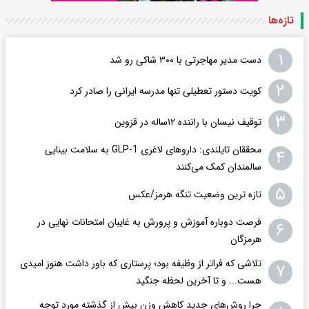
تازه‌ها
۱
دست مدیر مهاجرتی با ۳۰۰ شاکی رو شد
۲
کویت دستور تعطیلی تنها مدرسه ایرانی را صادر کرد
۳
توقیف نیسان با راننده ۱۲ساله در قزوین
محققان تایلندی: داروهای لاغری GLP-1 به سلامت بینایی
۴
سالمندان کمک می‌کنند
۵
تازه ترین وضعیت تنگه هرمز/عکس
فرصت دوباره آموزش و پرورش به غایبان امتحانات نهایی در
۶
هرمزگان
تلاشی که فراتر از وظیفه بود؛ پرستاری که باور داشت هنوز امیدی
۷
هست... و تا آخرین لحظه جنگید
چرا روش‌های جدید کاهش وزن بیش از گذشته مورد توجه