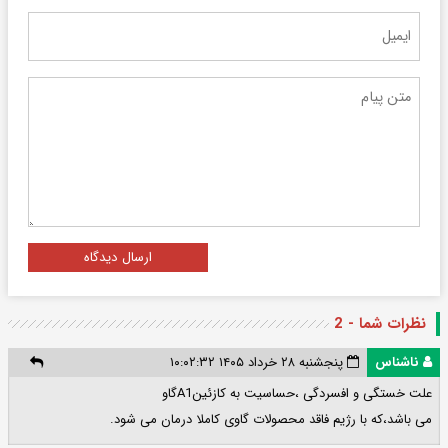
ارسال دیدگاه
نظرات شما - 2
ناشناس
پنجشنبه ۲۸ خرداد ۱۴۰۵ ۱۰:۰۲:۳۲
علت خستگی و افسردگی ،حساسیت به کازئینA1گاو
می باشد،که با رژیم فاقد محصولات گاوی کاملا درمان می شود.