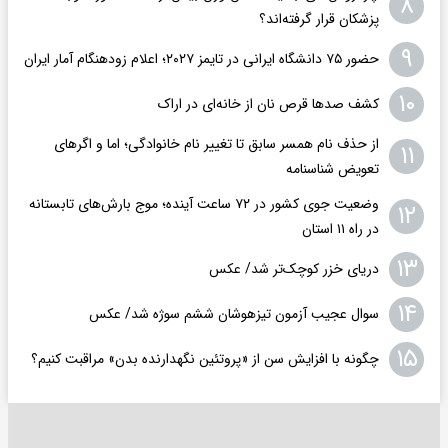
۸
پزشکان قرار گرفته‌اند؟
۹
حضور ۷۵ دانشگاه ایرانی در تایمز ۲۰۲۷؛ اعلام زودهنگام آمار ایران
۱۰
کشف صدها قرص نان از خانه‌ای در اراک
از حذف نام همسر سابق تا تغییر نام خانوادگی؛ اما و اگرهای
۱۱
تعویض شناسنامه
وضعیت جوی کشور در ۷۲ ساعت آینده؛ موج بارش‌های تابستانه
۱۲
در راه ۱۱ استان
۱۳
دریای خزر کوچک‌تر شد/ عکس
۱۴
سوال عجیب آزمون تیزهوشان ششم سوژه شد/ عکس
۱۵
چگونه با افزایش سن از «پروتئین نگهدارنده بدن» مراقبت کنیم؟