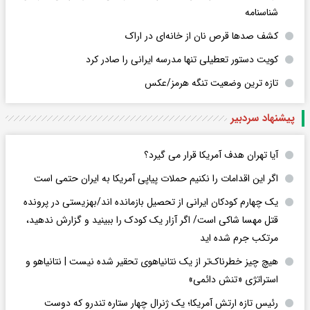
شناسنامه
کشف صدها قرص نان از خانه‌ای در اراک
کویت دستور تعطیلی تنها مدرسه ایرانی را صادر کرد
تازه ترین وضعیت تنگه هرمز/عکس
پیشنهاد سردبیر
آیا تهران هدف آمریکا قرار می گیرد؟
اگر این اقدامات را نکنیم حملات پیاپی آمریکا به ایران حتمی است
یک چهارم کودکان ایرانی از تحصیل بازمانده اند/بهزیستی در پرونده
قتل مهسا شاکی است/ اگر آزار یک کودک را ببینید و گزارش ندهید،
مرتکب جرم شده اید
هیچ چیز خطرناک‌تر از یک نتانیاهوی تحقیر شده نیست | نتانیاهو و
استراتژی «تنش دائمی»
رئیس تازه ارتش آمریکا؛ یک ژنرال چهار ستاره تندرو که دوست