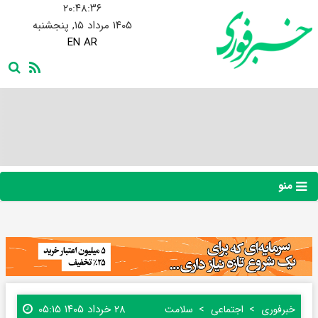
۲۰:۴۸:۳۷
۱۴۰۵ مرداد ۱۵, پنجشنبه
EN
AR
منو
۲۸ خرداد ۱۴۰۵ ۰۵:۱۵
خبرفوری
اجتماعی
سلامت