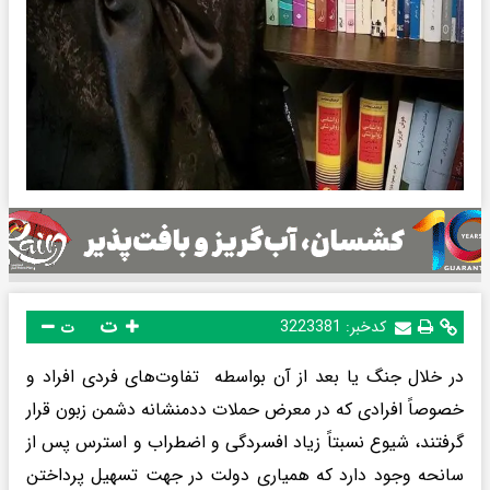
ت
کدخبر:
3223381
ت
در خلال جنگ یا بعد از آن بواسطه تفاوت‌های فردی افراد و
خصوصاً افرادی که در معرض حملات ددمنشانه دشمن زبون قرار
گرفتند، شیوع نسبتاً زیاد افسردگی و اضطراب و استرس پس از
سانحه وجود دارد که همیاری دولت در جهت تسهیل پرداختن