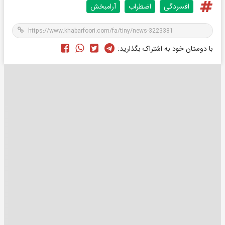
افسردگی
اضطراب
آرامبخش
با دوستان خود به اشتراک بگذارید: