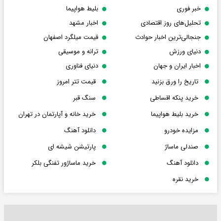
خبر فوری
بلیط هواپیما
تحلیل‌های روز اقتصادی
اخبار مشهد
جنجالی‌ترین اخبار حوادث
قیمت میلگرد اصفهان
دنیای ورزش
ترانه و موسیقی
اخبار ایران و جهان
دنیای فناوری
تاریخ را ورق بزنید
قیمت تتر امروز
خرید پنکه اقساطی
سنگ قبر
خرید بلیط هواپیما
خرید خانه و آپارتمان در تهران
مزایده خودرو
دانلود آهنگ
صندلی ماساژ
پارتیشن شیشه ای
دانلود آهنگ
خرید ماساژور تفنگی بلکر
خرید نقره