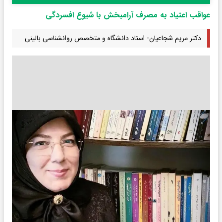
عواقب اعتیاد به مصرف آرامبخش با شیوع افسردگی
دکتر مریم شجاعیان- استاد دانشگاه و متخصص روانشناسی بالینی