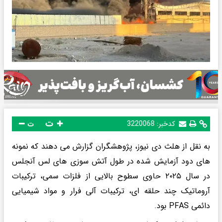
ت
کدخبر:
3220068
ت
به نقل از هلث دی نیوز، پژوهشگران گزارش می دهند که نمونه
های دود آزمایش شده در طول آتش سوزی های لس آنجلس
در سال ۲۰۲۵ حاوی سطوح بالایی از فلزات سمی، ترکیبات
آروماتیک چند حلقه ای، ترکیبات آلی فرار و مواد شیمیایی
دائمی PFAS بود.