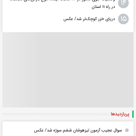
۱۴
در راه ۱۱ استان
۱۵
دریای خزر کوچک‌تر شد/ عکس
پربازدید‌ها
سوال عجیب آزمون تیزهوشان ششم سوژه شد/ عکس