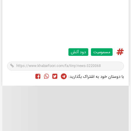
مسمومیت
دود آتش
با دوستان خود به اشتراک بگذارید: