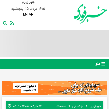
۲۰:۵۰:۴۷
۱۴۰۵ مرداد ۱۵, پنجشنبه
EN
AR
منو
۱۴ خرداد ۱۴۰۵ ۰۴:۴۰
خبرفوری
اجتماعی
سلامت