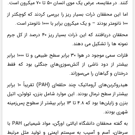
کنند. در مقایسه، عرض یک موی انسان ۵۰ تا ۷۰ میکرون است.
اما این محققان ذرات بسیار ریز را بررسی کردند که کوچکتر از
۱۰۰ نانومتر بودند – و یک میکرون برابر با ۱۰۰۰ نانومتر است.
محققان دریافتند که این ذرات بسیار ریز ۴۰ درصد از کل جرم
نمونه ها را تشکیل می دهند.
فلزات سمی موجود در هوا ۳۰ برابر سطح طبیعی و تا ۱۰۰۰ برابر
بیشتر از دود ناشی از آتش‌سوزی‌های جنگلی بود که فقط
درختان و گیاهان را می‌سوزاند.
هیدروکربن‌های آروماتیک چند حلقه‌ای (PAH) تقریباً ۱۰ برابر
بیشتر از سطح نرمال بودند. این موارد شامل بنزن، تولوئن، اتیل
بنزن و زایلن‌ها بود که ۴.۸ تا ۱۳ برابر بیشتر از سطوح پس‌زمینه
شهری بودند.
به گفته محققان دانشگاه ایالتی اورگن، مواد شیمیایی PAH با
سرطان، آسم و آسیب به سیستم ایمنی و تولید مثل مرتبط