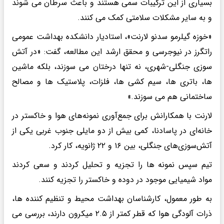
بسیاری از این ترکیبات سمی هستند و باعث سرطان می شوند
و به سایر مشکلات سلامتی کمک می کنند.
«خوزه گیلرمو سدنو لارنت»، استادیار دانشکده بهداشت عمومی
راتگرز در نیوجرسی و محقق ارشد این مطالعه، گفت: «در آتش
سوزی جنگلی-شهری، نه تنها درختان می سوزند، بلکه ماشین
ها، باتری ها، سیم کشی ها، فلزات، پلاستیک ها و مصالح
ساختمانی هم می سوزند.»
لارنت با همکارانش برای جمع‌آوری نمونه‌های هوا و خاکستر در
خانه‌ای در پاسادنا، کمی بیش از دو مایلی جنوب غربی یکی از
آتش‌سوزی‌های جنگلی، بین ۱۶ و ۲۲ ژانویه، کار کرد.
تیم سپس نمونه ها را تجزیه و تحلیل کردند و سعی کردند
مواد شیمیایی موجود در دوده و خاکستر را تجزیه کنند.
به طور معمول، کارشناسان بهداشت محیط و تنظیم کننده ها،
ذرات آلودگی هوا که قطر کمتر از ۲.۵ میکرون دارند، بررسی می