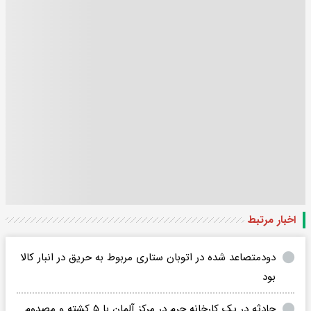
اخبار مرتبط
دودمتصاعد شده در اتوبان ستاری مربوط به حریق در انبار کالا
بود
حادثه در یک کارخانه چرم در مرکز آلمان با ۵ کشته و مصدوم