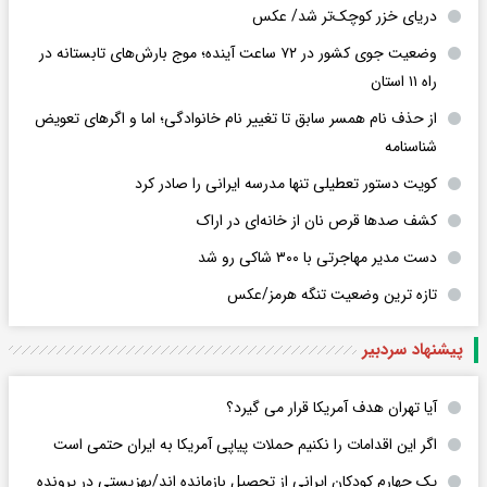
دریای خزر کوچک‌تر شد/ عکس
وضعیت جوی کشور در ۷۲ ساعت آینده؛ موج بارش‌های تابستانه در
راه ۱۱ استان
از حذف نام همسر سابق تا تغییر نام خانوادگی؛ اما و اگرهای تعویض
شناسنامه
کویت دستور تعطیلی تنها مدرسه ایرانی را صادر کرد
کشف صدها قرص نان از خانه‌ای در اراک
دست مدیر مهاجرتی با ۳۰۰ شاکی رو شد
تازه ترین وضعیت تنگه هرمز/عکس
پیشنهاد سردبیر
آیا تهران هدف آمریکا قرار می گیرد؟
اگر این اقدامات را نکنیم حملات پیاپی آمریکا به ایران حتمی است
یک چهارم کودکان ایرانی از تحصیل بازمانده اند/بهزیستی در پرونده