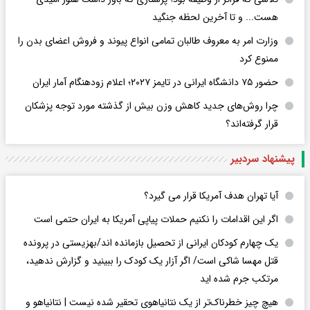
هست... و تا آخرین لحظه جنگید
وزارت امر به معروف طالبان تمامی انواع پیوند و فروش اعضای بدن را
ممنوع کرد
حضور ۷۵ دانشگاه ایرانی در تایمز ۲۰۲۷؛ اعلام زودهنگام آمار ایران
چرا روش‌های جدید کاهش وزن بیش از گذشته مورد توجه پزشکان
قرار گرفته‌اند؟
پیشنهاد سردبیر
آیا تهران هدف آمریکا قرار می گیرد؟
اگر این اقدامات را نکنیم حملات پیاپی آمریکا به ایران حتمی است
یک چهارم کودکان ایرانی از تحصیل بازمانده اند/بهزیستی در پرونده
قتل مهسا شاکی است/ اگر آزار یک کودک را ببینید و گزارش ندهید،
مرتکب جرم شده اید
هیچ چیز خطرناک‌تر از یک نتانیاهوی تحقیر شده نیست | نتانیاهو و