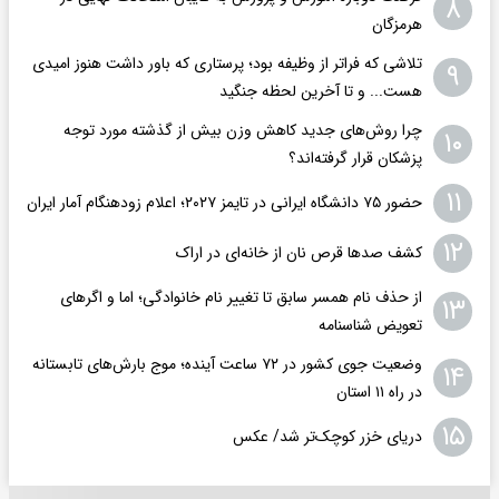
۸
هرمزگان
تلاشی که فراتر از وظیفه بود؛ پرستاری که باور داشت هنوز امیدی
۹
هست... و تا آخرین لحظه جنگید
چرا روش‌های جدید کاهش وزن بیش از گذشته مورد توجه
۱۰
پزشکان قرار گرفته‌اند؟
۱۱
حضور ۷۵ دانشگاه ایرانی در تایمز ۲۰۲۷؛ اعلام زودهنگام آمار ایران
۱۲
کشف صدها قرص نان از خانه‌ای در اراک
از حذف نام همسر سابق تا تغییر نام خانوادگی؛ اما و اگرهای
۱۳
تعویض شناسنامه
وضعیت جوی کشور در ۷۲ ساعت آینده؛ موج بارش‌های تابستانه
۱۴
در راه ۱۱ استان
۱۵
دریای خزر کوچک‌تر شد/ عکس