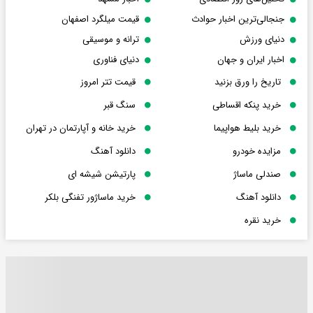
جنجالی‌ترین اخبار حوادث
قیمت میلگرد اصفهان
دنیای ورزش
ترانه و موسیقی
اخبار ایران و جهان
دنیای فناوری
تاریخ را ورق بزنید
قیمت تتر امروز
خرید پنکه اقساطی
سنگ قبر
خرید بلیط هواپیما
خرید خانه و آپارتمان در تهران
مزایده خودرو
دانلود آهنگ
صندلی ماساژ
پارتیشن شیشه ای
دانلود آهنگ
خرید ماساژور تفنگی بلکر
خرید نقره