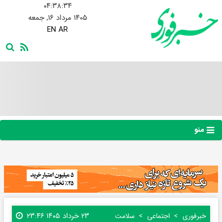
۰۴:۳۸:۳۵
۱۴۰۵ مرداد ۱۶, جمعه
EN
AR
منو
۲۳ خرداد ۱۴۰۵ ۲۳:۴۶
خبرفوری
اجتماعی
سلامت