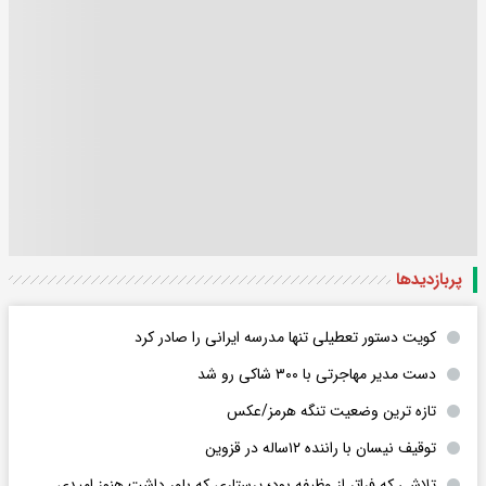
پربازدید‌ها
کویت دستور تعطیلی تنها مدرسه ایرانی را صادر کرد
دست مدیر مهاجرتی با ۳۰۰ شاکی رو شد
تازه ترین وضعیت تنگه هرمز/عکس
توقیف نیسان با راننده ۱۲ساله در قزوین
تلاشی که فراتر از وظیفه بود؛ پرستاری که باور داشت هنوز امیدی