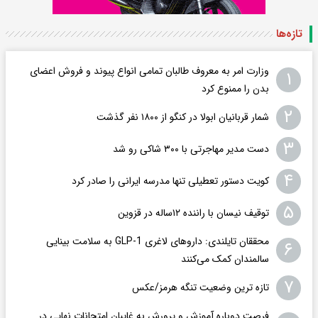
تازه‌ها
وزارت امر به معروف طالبان تمامی انواع پیوند و فروش اعضای
۱
بدن را ممنوع کرد
۲
شمار قربانیان ابولا در کنگو از ۱۸۰۰ نفر گذشت
۳
دست مدیر مهاجرتی با ۳۰۰ شاکی رو شد
۴
کویت دستور تعطیلی تنها مدرسه ایرانی را صادر کرد
۵
توقیف نیسان با راننده ۱۲ساله در قزوین
محققان تایلندی: داروهای لاغری GLP-1 به سلامت بینایی
۶
سالمندان کمک می‌کنند
۷
تازه ترین وضعیت تنگه هرمز/عکس
فرصت دوباره آموزش و پرورش به غایبان امتحانات نهایی در