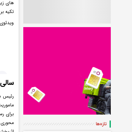
های زیس
تکیه بر
ویدئوی 
سالی حدود 6هزار کود
رئیس سا
ماموریت
برای رس
محوری ا
تازه‌ها
اثربخش‌