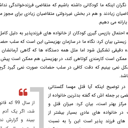
نگران اینکه ما کودکانی داشته باشیم که متقاضی فرزندخواندگی نداش
ضیان زیادند و هم در بخش غیردولتی متقاضیان زیادی برای مجوز مراک
یارانه می دهیم.
ره احتمال بازپس گیری کودکان از خانواده های فرزندپذیر به دلیل ک
 زیستی بیان کرد: نگاه ما در سازمان بهزیستی این است که سلب ح
ه دقیقی تشکیل شود اما مثل همه دستگاه ها که گاهی آرمانشان ب
مکن است کارمندی کوتاهی کند، در بهزیستی هم ممکن است پیش بیا
ل نمی بینیم که دقت کافی در سلب حضانت صورت نمی گیرد گرچ
اشد.
در توضیح اینکه آیا قتل مهسا گلستانی
ضی بر جمله اش که گفته بدترین خانواده از
از سال 99
مرکز بهتر است، بیان کرد: میزان قتل و
شد، اگر یک آدم ع
در خانواده های عادی بسیار بیشتر از
ببیند و گزارش ن
ه های فرزند پذیر است این را به نسبت