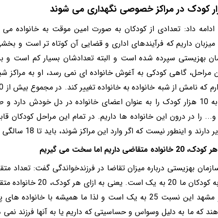
دامه داد: تعدادی از کودکان به صورت امین موقت به خانواده می 
 میزبان داریم که فرآیندهای اداری و قضایی آن کوتاه تر است و بخش
 مراحل، گاهی کودکی به آغوش خانواده ای نمی رسد، او به مراکز شبه
نزدیک به 10 هزار کودک را به عنوان اعضای خانواده در دل خودش دارد
و... را در درون این خانواده ها داریم. در تمام این مراحل کودکان قا
دارند و اینطور نیست که اگر وارد این مراکز شوند، باید تا 18 سالگی در آنجا بمانند.
واده متقاضی داریم اما سخت می گیریم
زمان بهزیستی درباره میزان تقاضا در فرزندخواندگی گفت: تعداد متقا
نسبت به کودکان ما 20 به یک ا
تهران و مشهد این نسبت 25 به یک است و لذا ما همیشه با خانو
ند که ما به دلیل وسواس و حساسیتی که داریم یا به آنها فرزند نمی د