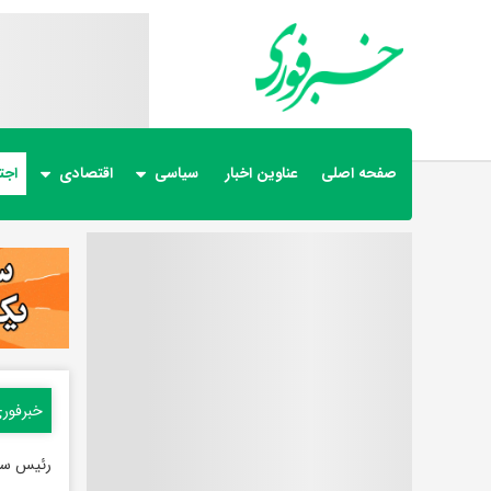
صفحه اصلی
عناوین اخبار
سیاسی
اقتصادی
اجت
خبرفور
رئیس ساز