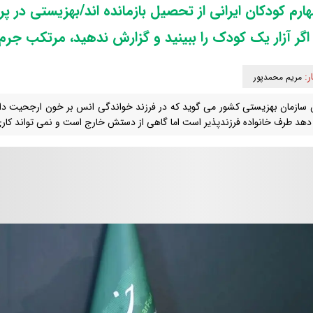
رم کودکان ایرانی از تحصیل بازمانده اند/بهزیستی در پ
گر آزار یک کودک را ببینید و گزارش ندهید، مرتکب جرم
ر:
مریم محمدپور
سازمان بهزیستی کشور می گوید که در فرزند خواندگی انس بر خون ارجحیت دارد
 دهد طرف خانواده فرزندپذیر است اما گاهی از دستش خارج است و نمی تواند کاری