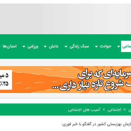
ماعی
حوادث
سبک زندگی
دانش
ورزشی
استان‌ها
ی
اجتماعی
آسیب های اجتماعی
مان بهزیستی کشور در گفتگو با خبر فوری: