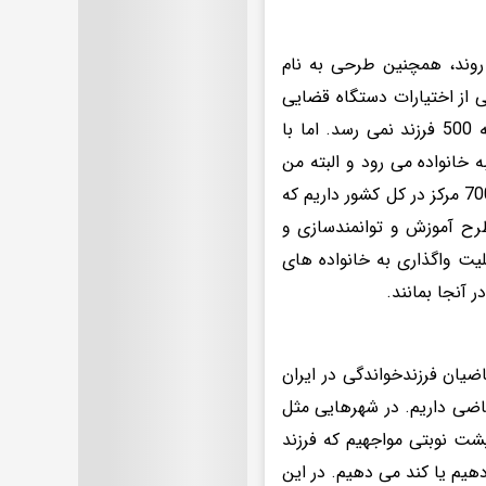
روند، همچنین طرحی به نام
ی از اختیارات دستگاه قضایی
به سازمان بهزیستی سپرده شده است و البته تعدادشان بسیار کم است و به 500 فرزند نمی رسد. اما با
 خانواده می رود و البته من
اصرار دارم که نامش از شبه خانواده به خانواده تغییر کند. در مجموع بیش از 700 مرکز در کل کشور داریم که
 و طرح آموزش و توانمندسازی و
بلیت واگذاری به خانواده های
ضیان فرزندخواندگی در ایران
ست. یعنی به ازای هر کودک، 20 خانواده متقاضی داریم. در شهرهایی مثل
اده های پشت نوبتی مواجهیم که فرزند
هیم یا کند می دهیم. در این