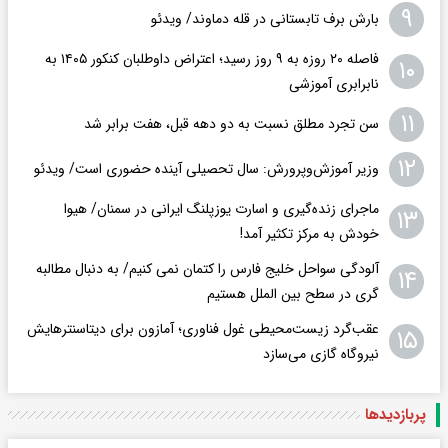
۹
بارش برف تابستانی در قله دماوند/ ویدئو
فاصله ۲۰ روزه به ۹ روز رسید؛ اعتراض داوطلبان کنکور ۱۴۰۵ به
۱۰
نابرابری آموزشی
۱۱
سن تجرد مطلق نسبت به دو دهه قبل، هفت برابر شد
۱۲
وزیر آموزش‌وپرورش: سال تحصیلی آینده حضوری است/ ویدئو
ماجرای زنده‌گیری و اسارت یوزپلنگ ایرانی در سمنان/ هیوا
۱۳
خودش به مرکز تکثیر آمد!
آلودگی سواحل خلیج فارس را کتمان نمی کنیم/ به دنبال مطالبه
۱۴
گری در سطح بین الملل هستیم
عقب‌گرد زیست‌محیطی غول فناوری؛ آمازون برای دیتاسنترهایش
۱۵
نیروگاه گازی می‌سازد
پربازدید‌ها