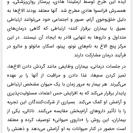
ایده این طرح توسط ارملیندا هادی، پرستار روان‌پزشکی، و
همسرش فرانسوا هادی مطرح شد. آنها معتقد بودند الاغ‌ها به
دلیل خلق‌وخوی آرام، صبور و اجتماعی خود می‌توانند ارتباطی
عمیق با بیماران برقرار کنند؛ ارتباطی که گاهی درمان‌های
متداول و داروها به تنهایی قادر به ایجاد آن نیستند. در این
مرکز پنج الاغ به نام‌های نونو، پیتو، اسکار، مانولو و مالرو در
فرآیند درمان مشارکت دارند.
در جلسات درمانی، بیماران وظایفی مانند گردش دادن الاغ‌ها،
تمیز کردن سم‌ها، غذا دادن و مراقبت از آنها را بر عهده
می‌گیرند. هر بیمار به مرور زمان با یک حیوان مشخص ارتباطی
پایدار برقرار می‌کند که به افزایش حس اعتماد، مسئولیت‌پذیری
و آرامش او کمک می‌کند. بسیاری از شرکت‌کنندگان این تجربه
را با تأثیر داروهای آرام‌بخش مقایسه می‌کنند. ناتالی، یکی از
بیماران، این روش را «داروی حیوانی» توصیف کرده و معتقد
است حضور در کنار حیوانات به او آرامش می‌دهد و ذهنش را