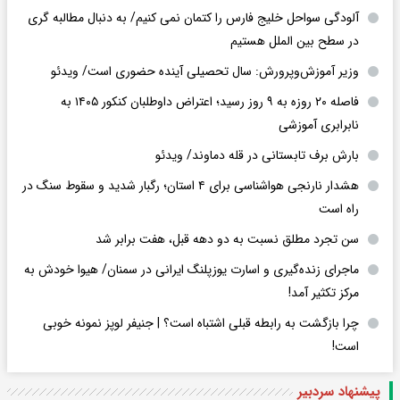
آلودگی سواحل خلیج فارس را کتمان نمی کنیم/ به دنبال مطالبه گری
در سطح بین الملل هستیم
وزیر آموزش‌وپرورش: سال تحصیلی آینده حضوری است/ ویدئو
فاصله ۲۰ روزه به ۹ روز رسید؛ اعتراض داوطلبان کنکور ۱۴۰۵ به
نابرابری آموزشی
بارش برف تابستانی در قله دماوند/ ویدئو
هشدار نارنجی هواشناسی برای ۴ استان؛ رگبار شدید و سقوط سنگ در
راه است
سن تجرد مطلق نسبت به دو دهه قبل، هفت برابر شد
ماجرای زنده‌گیری و اسارت یوزپلنگ ایرانی در سمنان/ هیوا خودش به
مرکز تکثیر آمد!
چرا بازگشت به رابطه قبلی اشتباه است؟ | جنیفر لوپز نمونه خوبی
است!
پیشنهاد سردبیر