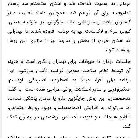
درمانی به رسمیت شناخته شد و امکان استخدام سه پرستار
تمام‌وقت برای آن فراهم شد. همچنین دامنه فعالیت مرکز
گسترش یافت و حیواناتی مانند خرگوش، بز، خوکچه هندی،
کبوتر، مرغ و لاک‌پشت نیز به برنامه افزوده شدند تا بیمارانی
که امکان خروج از بخش را ندارند نیز از مزایای این روش
بهره‌مند شوند.
جلسات درمان با حیوانات برای بیماران رایگان است و هزینه
آن توسط نظام سلامت عمومی فرانسه تأمین می‌شود. این
برنامه برای افراد مبتلا به اضطراب، افسردگی، اوتیسم،
اسکیزوفرنی و سایر اختلالات روانی طراحی شده است. به گفته
متخصصان، این روش جایگزین دارو یا درمان پزشکی نیست،
اما می‌تواند به افزایش اعتمادبه‌نفس، بهبود روابط اجتماعی،
تنظیم هیجانات و تقویت احساس ارزشمندی در بیماران کمک
کند.
با وجود نتایج امیدوارکننده، درمان با حیوانات هنوز جایگاه