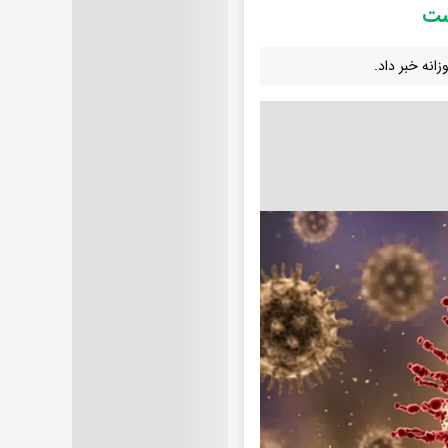
ست
انه خبر داد.