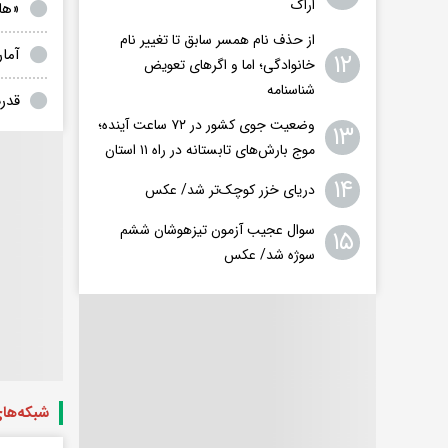
اراک
«ها
از حذف نام همسر سابق تا تغییر نام
آمار مبت
۱۲
خانوادگی؛ اما و اگرهای تعویض
شناسنامه
قدر
وضعیت جوی کشور در ۷۲ ساعت آینده؛
۱۳
موج بارش‌های تابستانه در راه ۱۱ استان
۱۴
دریای خزر کوچک‌تر شد/ عکس
سوال عجیب آزمون تیزهوشان ششم
۱۵
سوژه شد/ عکس
شبکه‌ها