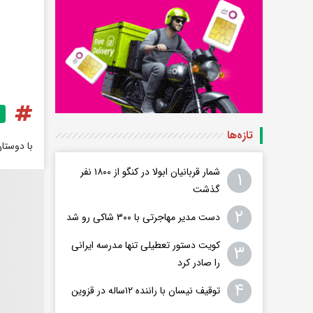
تازه‌ها
با دوستا
شمار قربانیان ابولا در کنگو از ۱۸۰۰ نفر
۱
گذشت
۲
دست مدیر مهاجرتی با ۳۰۰ شاکی رو شد
کویت دستور تعطیلی تنها مدرسه ایرانی
۳
را صادر کرد
۴
توقیف نیسان با راننده ۱۲ساله در قزوین