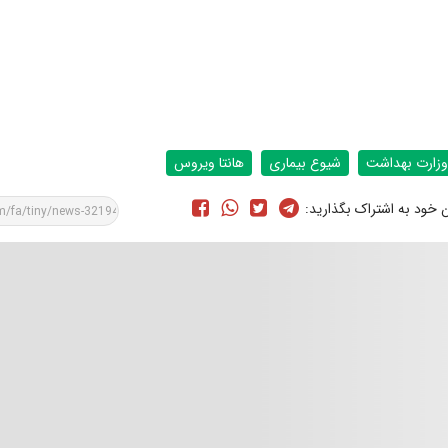
وزارت بهداشت
شیوع بیماری
هانتا ویروس
ن خود به اشتراک بگذارید: