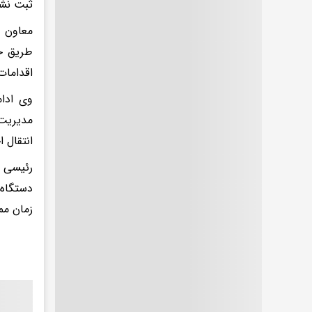
ثبت نشد
معاون ب
طریق جو
اقدامات
وی ادام
مدیریت 
انتقال 
رئیسی ت
دستگاه‌
زمان مم