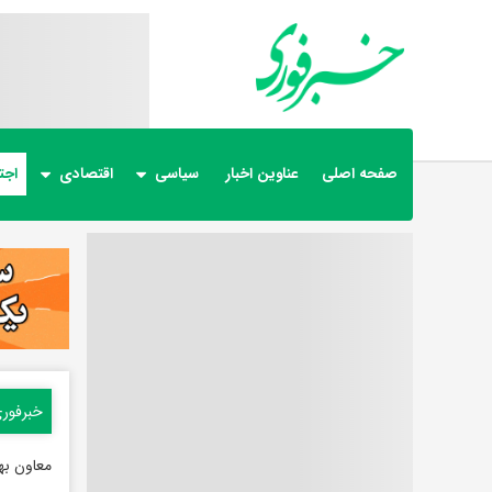
صفحه اصلی
عناوین اخبار
سیاسی
اقتصادی
اجت
خبرفور
معاون به