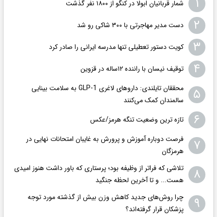
۱
شمار قربانیان ابولا در کنگو از ۱۸۰۰ نفر گذشت
۲
دست مدیر مهاجرتی با ۳۰۰ شاکی رو شد
۳
کویت دستور تعطیلی تنها مدرسه ایرانی را صادر کرد
۴
توقیف نیسان با راننده ۱۲ساله در قزوین
محققان تایلندی: داروهای لاغری GLP-1 به سلامت بینایی
۵
سالمندان کمک می‌کنند
۶
تازه ترین وضعیت تنگه هرمز/عکس
فرصت دوباره آموزش و پرورش به غایبان امتحانات نهایی در
۷
هرمزگان
تلاشی که فراتر از وظیفه بود؛ پرستاری که باور داشت هنوز امیدی
۸
هست... و تا آخرین لحظه جنگید
چرا روش‌های جدید کاهش وزن بیش از گذشته مورد توجه
۹
پزشکان قرار گرفته‌اند؟