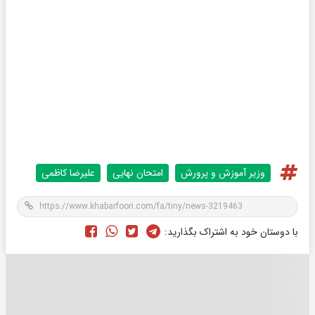
وزیر آموزش و پرورش
امتحان نهایی
علیرضا کاظمی
با دوستان خود به اشتراک بگذارید: