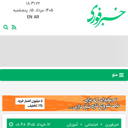
۱۸:۳۱:۲۳
۱۴۰۵ مرداد ۱۵, پنجشنبه
EN
AR
منو
۱۲ خرداد ۱۴۰۵ ۰۸:۴۸
خبرفوری
اجتماعی
آموزش