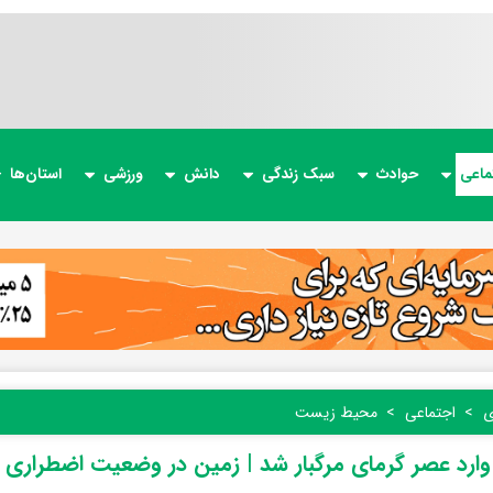
ماعی
حوادث
سبک زندگی
دانش
ورزشی
استان‌ها
ی
اجتماعی
محیط زیست
ارد عصر گرمای مرگبار شد | زمین در وضعیت اضطراری