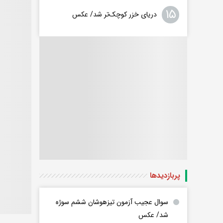
۱۵
دریای خزر کوچک‌تر شد/ عکس
پربازدید‌ها
سوال عجیب آزمون تیزهوشان ششم سوژه
شد/ عکس