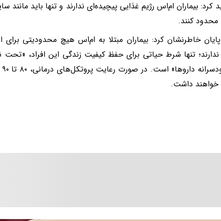
د کرد: بیماران ام‌اس رژیم غذایی پیچیده‌ای ندارند و تنها باید مانند 
 محدود کنند.
ایان خاطرنشان کرد: بیماران مبتلا به ام‌اس هیچ محدودیتی برای ا
ندارند؛ تنها شرط حیاتی برای حفظ کیفیت زندگی این افراد، «تحت ن
قط
خواهند داشت.