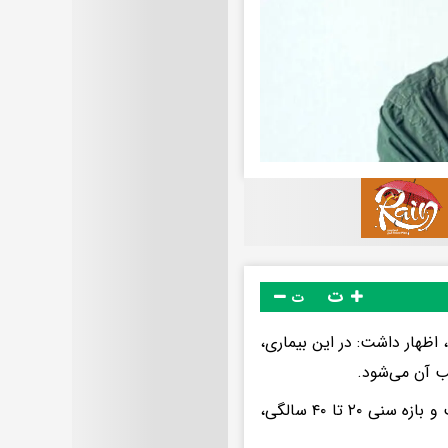
ت
ت
 اظهار داشت: در این بیماری،
ب آن می‌شود.
وی افزود: شواهد نشان می‌دهد شیوع این بیماری در زنان بیش از مردان است و بازه سنی ۲۰ تا ۴۰ سالگی،