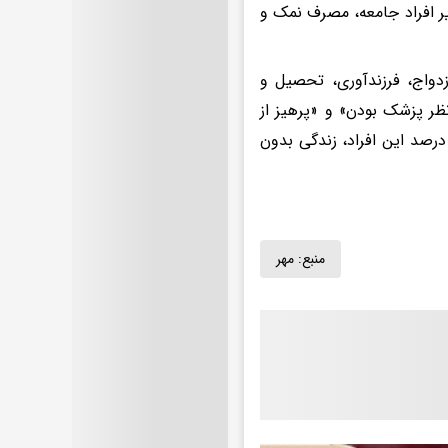
سایر افراد جامعه، مصرف نمک و
زدواج، فرزندآوری، تحصیل و
ظر پزشک بودن» و «پرهیز از
ع خودسرانه داروها» است. در صورت رعایت پروتکل‌های درمانی، ۸۰ تا ۹۰ درصد این افراد، زندگی بدون
منبع:
مهر