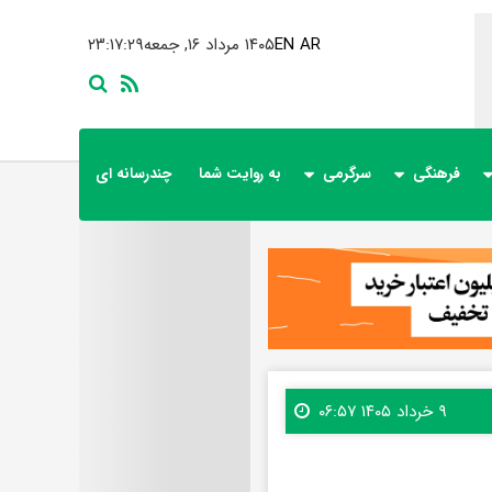
AR
EN
۱۴۰۵ مرداد ۱۶, جمعه
۲۳:۱۷:۳۱
فرهنگی
سرگرمی
به روایت شما
چندرسانه ای
۹ خرداد ۱۴۰۵ ۰۶:۵۷