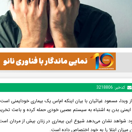
کدخبر:
3218806
از وبدا، مسعود غیاثیان با بیان اینکه ام‌اس یک بیماری خودایمنی است،
یمنی بدن به اشتباه به سیستم عصبی خودی حمله کرده و باعث تخری
 میزان ابتلا را به خود اختصاص داده است.