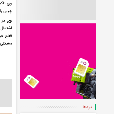
وی تاکی
چربی را
وی در پ
اشتغال 
مشکلی 
تازه‌ها