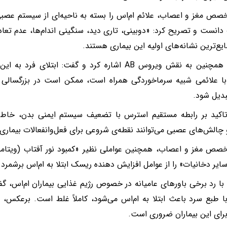
صص مغز و اعصاب، علائم ام‌اس را بسته به ناحیه‌ای از سیستم عصبی 
دانست و تصریح کرد: «دوبینی، تاری دید، سنگینی اندام‌ها، عدم تعا
یع‌ترین نشانه‌های اولیه این بیماری هستند.
غیاثیان همچنین به نقش ویروس AB اشاره کرد و گفت: ابت
 با علائمی شبیه سرماخوردگی همراه است، ممکن است در بزرگسالی به 
بدیل شود.
اکید بر رابطه مستقیم استرس با تضعیف سیستم ایمنی بدن، خاطر
چالش‌های عصبی می‌توانند نقطه‌ی شروعی برای فعل‌وانفعالات بیماری 
سایر دخانیات» را از عوامل افزایش‌ دهنده ریسک ابتلا به ام‌اس برشمرد.
 با رد برخی باورهای عامیانه در خصوص رژیم غذایی بیماران ام‌اس، 
ا طبع سرد باعث ابتلا به ام‌اس می‌شود، کاملاً غلط است. برعکس، 
ای این بیماران ضروری است.