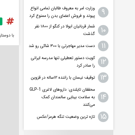
وزارت امر به معروف طالبان تمامی انواع
۹
پیوند و فروش اعضای بدن را ممنوع کرد
شمار قربانیان ابولا در کنگو از ۱۸۰۰ نفر
۱۰
گذشت
با دوستا
۱۱
دست مدیر مهاجرتی با ۳۰۰ شاکی رو شد
کویت دستور تعطیلی تنها مدرسه ایرانی
۱۲
را صادر کرد
۱۳
توقیف نیسان با راننده ۱۲ساله در قزوین
محققان تایلندی: داروهای لاغری GLP-1
۱۴
به سلامت بینایی سالمندان کمک
می‌کنند
۱۵
تازه ترین وضعیت تنگه هرمز/عکس