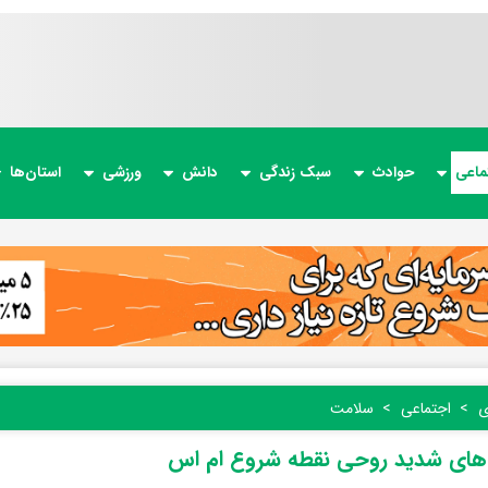
ماعی
حوادث
سبک زندگی
دانش
ورزشی
استان‌ها
ی
اجتماعی
سلامت
‌های شدید روحی نقطه شروع ام اس