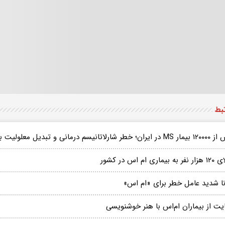
تبط
خطر شارلاتانیسم درمانی و تبدیل معلولیت به واقعیت
ه بیماری ام اس در کشور
نا شدید عامل خطر برای «ام اس»
یت از بیماران ام‌اس با هنر خوشنویسی