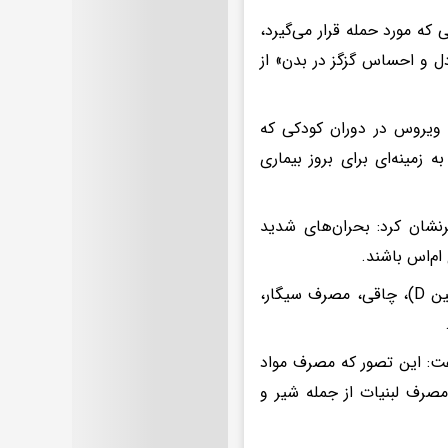
که مورد حمله قرار می‌گیرد،
دل و احساس گزگز در بدن» از
لای فرد به این ویروس در دوران کودکی که
زمینه‌ای برای بروز بیماری
نشان کرد: بحران‌های شدید
ام‌اس باشند.
این متخصص مغز و اعصاب، همچنین عواملی نظیر «کمبود نور آفتاب (ویتامین D)، چاقی، مصرف سیگار،
گفت: این تصور که مصرف مواد
مصرف لبنیات از جمله شیر و