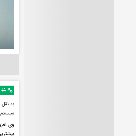
به نقل 
سیستم ا
بیشترین