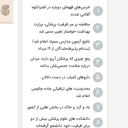
خرس‌های قهوه‌ای دوباره در اشترانکوه
۱
آفتابی شدند
مناقشه بر سر ظرفیت پزشکی؛ وزارت
۲
بهداشت خواستار تغییر مسیر شد
نتایج آزمون مدارس سمپاد اعلام شد/
۳
ثبت‌نام پذیرفته‌شدگان از ۱۹ مرداد
پنج چیزی که پزشکان آرزو دارند مردان
۴
درباره سلامت جنسی‌شان بدانند
۵
داروهای کمیاب در دست دلالان
محدودیت های ترافیکی جاده چالوس
۶
اعلام شد
۷
باد و گرد و خاک در بخش هایی از کشور
دانشکده های علوم پزشکی بیش از دو
۸
برابر ظرفیت خود دانشجو گرفته‌اند