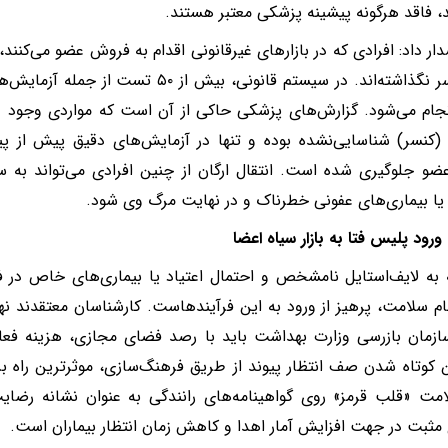
، فاقد هرگونه پیشینه پزشکی معتبر هستند.
ر داد: افرادی که در بازارهای غیرقانونی اقدام به فروش عضو می‌کنن
جام می‌شود. گزارش‌های پزشکی حاکی از آن است که مواردی وجود دا
کنسر) شناسایی‌نشده بوده و تنها در آزمایش‌های دقیق پیش از پ
عضو جلوگیری شده است. انتقال ارگان از چنین افرادی می‌تواند به س
ا بیماری‌های عفونی خطرناک و در نهایت مرگ وی شود.
رود پلیس فتا به بازار سیاه اعضا
 به لایف‌استایل نامشخص و احتمال اعتیاد یا بیماری‌های خاص در ف
ام سلامت، پرهیز از ورود به این فرآیندهاست. کارشناسان معتقدند ن
ازمان بازرسی وزارت بهداشت باید با رصد فضای مجازی، هزینه فعال
کوتاه شدن صف انتظار پیوند از طریق فرهنگ‌سازی، موثرترین راه ب
مت «قلب قرمز» روی گواهینامه‌های رانندگی به عنوان نشانه رضای
 مثبت در جهت افزایش آمار اهدا و کاهش زمان انتظار بیماران است.