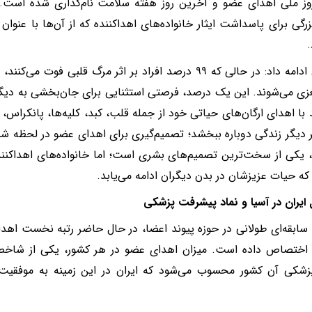
وز ملی اهدای عضو و آخرین روز هفته سلامت نام‌گذاری شده است.
گی برای پاسداشت ایثار خانواده‌های اهداکننده که از آن‌ها با عنوان 
.
سیحون ادامه داد: در حالی که ۹۹ درصد افراد بر اثر مرگ قلبی ف
ی می‌شوند. این یک درصد، فرصتی استثنایی برای جان‌بخشی به دیگ
د با اهدای ارگان‌های حیاتی خود از جمله قلب، کبد، کلیه‌ها، پانکراس،
۸ نفر دیگر زندگی دوباره ببخشد؛ تصمیم‌گیری برای اهدای عضو در لحظه ش
، یکی از سخت‌ترین تصمیم‌های بشری است؛ اما خانواده‌های اهداکنند
 که حیات عزیزشان در بدن دیگران ادامه می‌یابد.
ل ایران در آسیا و نماد پیشرفت پزشکی
ا سابقه‌ای طولانی در حوزه پیوند اعضا، در حال حاضر رتبه نخست اهدای
 اختصاص داده است. میزان اهدای عضو در هر کشور، یکی از شاخ
شکی آن کشور محسوب می‌شود که ایران در این زمینه به موفقی