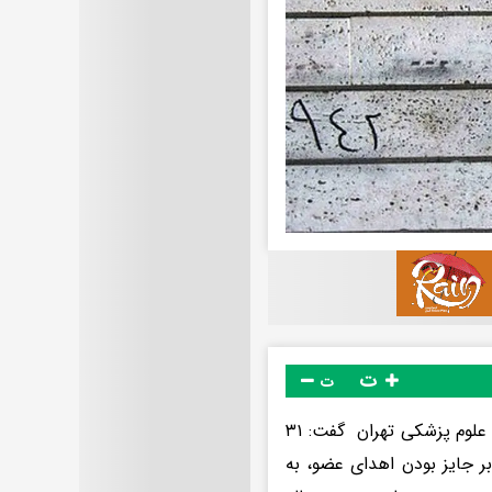
ت
ت
سید ایمان سیحون رئیس مرکز تحقیقات و بانک فراورده‌های پیوندی دانشگاه علوم پزشکی تهران گفت: ۳۱
بر جایز بودن اهدای عضو، به