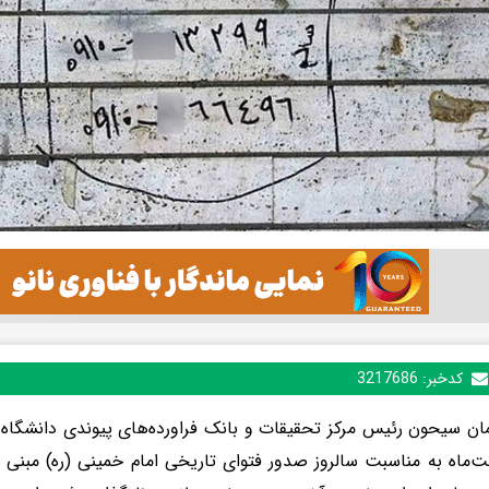
کدخبر:
3217686
ت‌ماه به مناسبت سالروز صدور فتوای تاریخی امام خمینی (ره) مبنی 