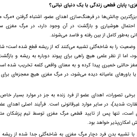
ی؛ پایان قطعی زندگی یا یک دنیای نباتی؟
بزرگترین چالش‌ها در فرهنگ‌سازی اهدای عضو، اشتباه گرفتن «مرگ م
 احتمال هوشیاری و بازگشت در آن وجود دارد، در مرگ مغزی سل
نی به‌طور کامل از بین رفته و فاسد می‌شوند.
وضعیت را به شاخه‌گلی تشبیه می‌کنند که از ریشه قطع شده است؛ ش
، اما از نظر علمی هیچ راهی برای پیوند دوباره به ریشه و بازگش
غز حالتی خمیری پیدا کرده و به معنای واقعی کلمه تخریب شده است
 یا باورهای عامیانه دیده می‌شود، در مرگ مغزی هیچ معجزه‌ای برای
برخی تصورات، اهدای عضو از فرد زنده به جز در موارد بسیار خاص و
رت شدید)، در سایر موارد غیرقانونی است. فرآیند اصلی اهدای عض
 است، تنها پس از تایید قطعی مرگ مغزی توسط تیم پزشکان مت
 امکان‌پذیر خواهد بود.
ا تشبیه بدن فرد دچار مرگ مغزی به شاخه‌گلی جدا شده از ریشه 