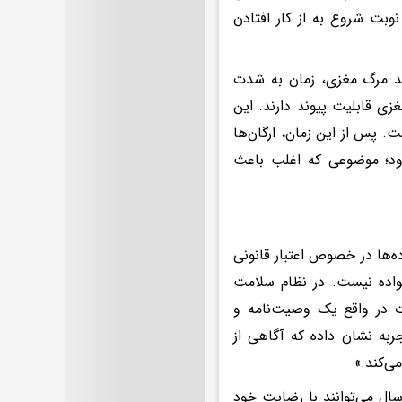
نوبت شروع به از کار افتادن
یید مرگ مغزی، زمان به شدت
 ۲۴ ساعت اول پس از مرگ مغزی قابلیت پیوند دارند. این
ت و برای کلیه‌ها و کبد حداکثر تا ۷۲ ساعت است. پس از این زمان، ارگان‌ها
شه از دست می‌رود؛ موضوعی که اغلب باعث
ه‌ها در خصوص اعتبار قانونی
واده نیست. در نظام سلامت
رت در واقع یک وصیت‌نامه و
جربه نشان داده که آگاهی از
ی‌کند.»
رباره شرایط و مسیرهای دریافت کارت اهدا تصریح کرد: افراد بالای ۱۸ سال می‌توانند با رضایت خود