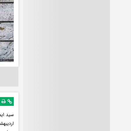
اردیبهش