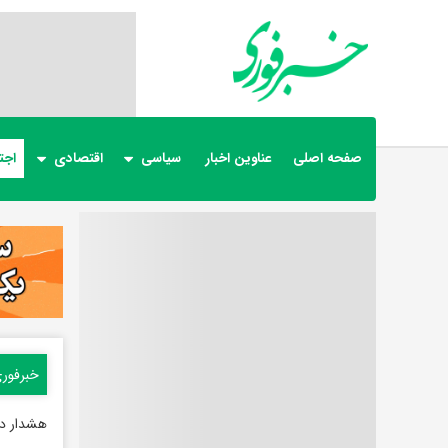
صفحه اصلی
عناوین اخبار
سیاسی
اقتصادی
اجت
خبرفور
هشدار دا