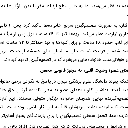
ده به نظر می‌رسد، اما به دلیل قطع ارتباط مغز با بدن، ارگان‌ها به 
شاره به ضرورت تصمیم‌گیری سریع خانواده‌ها تأکید کرد: پس از تا
علیه بیماران نیازمند عمل می‌کند. ریه‌ها تنها تا
زمان برای قلب حدود ۴۸ ساع
عملاً فاسد شده و فرصت نجات جان ۸ انسان برای همی
 طولانی‌مدت خانواده‌هایی می‌شود که در تصمیم‌گیری تردید کرده‌اند.
هدای عضو؛ وصیت قلبی، نه مجوز قانونی محض
که پیوند دانشگاه علوم پزشکی تهران در پاسخ به نگرانی برخی خانواد
دا گفت: «داشتن کارت اهدای عضو به معنی نادیده گرفتن حق خان
تصمیم‌گیرنده نهایی همچنان خانواده بزرگوار متوفی هستند. این کا
ست تا خانواده بدانند عزیزشان قلباً به این کار راضی بوده است. ت
ارت اهدا، تحمل سختیِ تصمیم‌گیری را برای بازماندگان بسیار آسان‌تر م
وی د