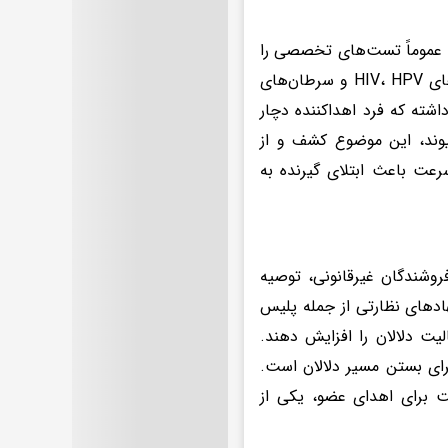
د، عموماً تست‌های تخصصی را
پشت سر نگذاشته‌اند. در سیستم قانونی، بیش از ۵۰ تست از جمله آزمایش‌های HIV، HPV و سرطان‌های
شته که فرد اهداکننده دچار
یوند، این موضوع کشف و از
رعت باعث ابتلای گیرنده به
روشندگان غیرقانونی، توصیه
هادهای نظارتی از جمله پلیس
یت دلالان را افزایش دهند.
رای بستن مسیر دلالان است.
ت برای اهدای عضو، یکی از