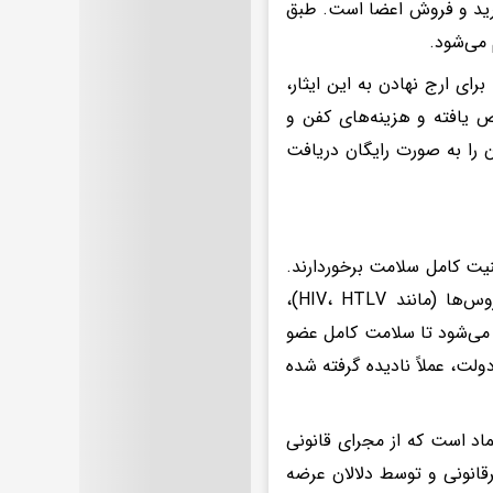
خرید و فروش اعضا است. طبق
 می‌شود.
رای ارج نهادن به این ایثار،
ص یافته و هزینه‌های کفن و
ن را به صورت رایگان دریافت
نیت کامل سلامت برخوردارند.
در این فرآیند، ۵۷ نوع تست تکمیلی و تخصصی شامل بررسی انواع ویروس‌ها (مانند HIV، HTLV)،
ام می‌شود تا سلامت کامل عضو
لت، عملاً نادیده گرفته شده
ماد است که از مجرای قانونی
قانونی و توسط دلالان عرضه