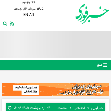
۲۲:۴۲:۴۵
۱۴۰۵ مرداد ۱۶, جمعه
EN
AR
منو
۲۴ اردیبهشت ۱۴۰۵ ۰۶:۲۶
خبرفوری
اجتماعی
سلامت