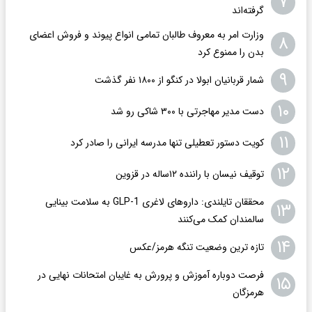
۷
گرفته‌اند
وزارت امر به معروف طالبان تمامی انواع پیوند و فروش اعضای
۸
بدن را ممنوع کرد
۹
شمار قربانیان ابولا در کنگو از ۱۸۰۰ نفر گذشت
۱۰
دست مدیر مهاجرتی با ۳۰۰ شاکی رو شد
۱۱
کویت دستور تعطیلی تنها مدرسه ایرانی را صادر کرد
۱۲
توقیف نیسان با راننده ۱۲ساله در قزوین
محققان تایلندی: داروهای لاغری GLP-1 به سلامت بینایی
۱۳
سالمندان کمک می‌کنند
۱۴
تازه ترین وضعیت تنگه هرمز/عکس
فرصت دوباره آموزش و پرورش به غایبان امتحانات نهایی در
۱۵
هرمزگان