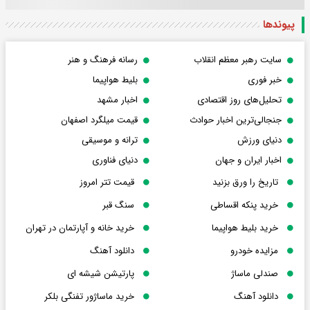
پیوندها
سایت رهبر معظم انقلاب
رسانه فرهنگ و هنر
خبر فوری
بلیط هواپیما
تحلیل‌های روز اقتصادی
اخبار مشهد
جنجالی‌ترین اخبار حوادث
قیمت میلگرد اصفهان
دنیای ورزش
ترانه و موسیقی
اخبار ایران و جهان
دنیای فناوری
تاریخ را ورق بزنید
قیمت تتر امروز
خرید پنکه اقساطی
سنگ قبر
خرید بلیط هواپیما
خرید خانه و آپارتمان در تهران
مزایده خودرو
دانلود آهنگ
صندلی ماساژ
پارتیشن شیشه ای
دانلود آهنگ
خرید ماساژور تفنگی بلکر