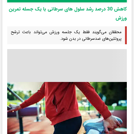
کاهش 30 درصد رشد سلول های سرطانی با یک جسله تمرین
ورزش
محققان می‌گویند فقط یک جلسه ورزش می‌تواند باعث ترشح
پروتئین‌های ضدسرطانی در بدن شود.