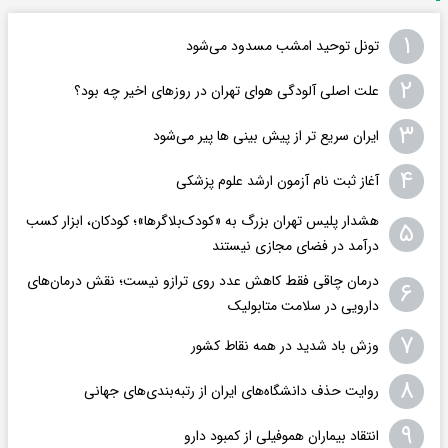
۱
تونل توحید امشب مسدود می‌شود
۲
علت اصلی آلودگی هوای تهران در روزهای اخیر چه بود؟
۳
ایران سریع تر از پیش بینی ها پیر می‌شود
۴
آغاز ثبت نام آزمون ارشد علوم پزشکی
هشدار پلیس تهران بزرگ به «کودک‌بلاگرها»؛ کودکان، ابزار کسب
۵
درآمد در فضای مجازی نیستند
درمان چاقی فقط کاهش عدد روی ترازو نیست؛ نقش درمان‌های
۶
دارویی در سلامت متابولیک
۷
وزش باد شدید در همه نقاط کشور
۸
روایت حذف دانشگاه‌های ایران از رتبه‌بندی‌های جهانی
۹
انتقاد بیماران هموفیلی از کمبود دارو