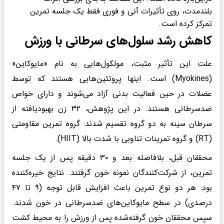
بلندمدت، روی تأثیرات آنی و فوری فقط یک جلسه تمرین
تمرکز کرده است.
کاهش رشد سلول‌های سرطانی با ورزش
علت این تأثیر مثبت، مولکول‌هایی به نام «مایوکاین»
(Myokines) است. اینها پروتئین‌هایی هستند که توسط
عضلات در حین فعالیت بدنی آزاد می‌شوند و دارای خواص
ضدسرطانی هستند. در این پژوهش، ۳۲ زن بهبودیافته از
سرطان سینه به دو گروه تقسیم شدند: گروه تمرین مقاومتی
(RT) و گروه تمرینات تناوبی با شدت بالا (HIIT).
محققان قبل، بلافاصله بعد و ۳۰ دقیقه پس از یک جلسه
تمرین، از شرکت‌کنندگان نمونه خون گرفتند. نتایج خیره‌کننده
بود: هر دو نوع تمرین باعث افزایش قابل توجه (۹ تا ۴۷
درصدی) در سطح مایوکاین‌های ضدسرطانی در خون شدند.
سپس محققان خون گرفته‌شده پس از ورزش را به محیط کشت