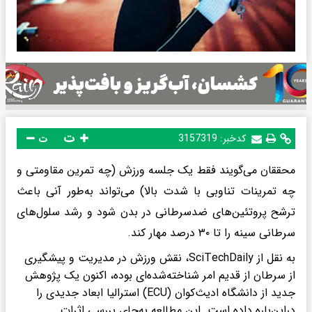
ت
کدخبر:
3157319
ت
محققان می‌گویند فقط یک جلسه ورزش (چه تمرین مقاومتی و
چه تمرینات تناوبی با شدت بالا) می‌تواند به‌طور آنی باعث
ترشح پروتئین‌های ضدسرطانی در بدن شود و رشد سلول‌های
سرطانی سینه را تا ۳۰ درصد مهار کند.
به نقل از SciTechDaily، نقش ورزش در مدیریت و پیشگیری
از سرطان از قدیم امر شناخته‌شده‌ای بوده، اکنون یک پژوهش
جدید از دانشگاه ادیث‌کوان (ECU) استرالیا ابعاد جدیدی را
دراین‌باره داده است. این مطالعه به‌جای بررسی اثرات