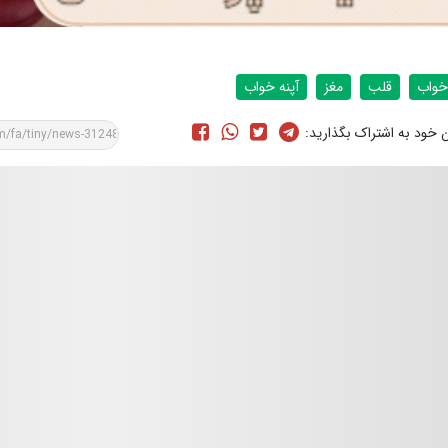
خواب
قلب
مغز
آپنه خواب
ن خود به اشتراک بگذارید: