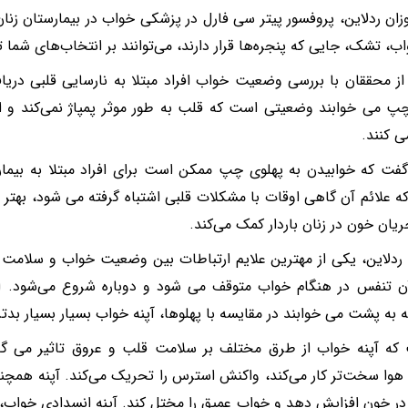
زان ردلاین، پروفسور پیتر سی فارل در پزشکی خواب در بیمارستان زنان
ب، تشک، جایی که پنجره‌ها قرار دارند، می‌توانند بر انتخاب‌های شما تأ
ز محققان با بررسی وضعیت خواب افراد مبتلا به نارسایی قلبی دریافت
پ می خوابند وضعیتی است که قلب به طور موثر پمپاژ نمی‌کند و ا
ی کنند.
گفت که خوابیدن به پهلوی چپ ممکن است برای افراد مبتلا به بیما
GER که علائم آن گاهی اوقات با مشکلات قلبی اشتباه گرفته می شود، بهت
ریان خون در زنان باردار کمک می‌کند.
 ردلاین، یکی از مهترین علایم ارتباطات بین وضعیت خواب و سلامت
ن تنفس در هنگام خواب متوقف می شود و دوباره شروع می‌شود. اکثر
ه به پشت می خوابند در مقایسه با پهلوها، آپنه خواب بسیار بسیار بدتر
که آپنه خواب از طرق مختلف بر سلامت قلب و عروق تاثیر می گذار
وا سخت‌تر کار می‌کند، واکنش استرس را تحریک می‌کند. آپنه همچ
 در خون افزایش دهد و خواب عمیق را مختل کند. آپنه انسدادی خواب، 