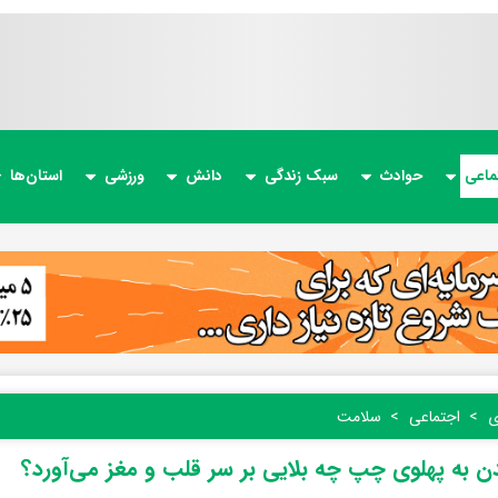
ماعی
حوادث
سبک زندگی
دانش
ورزشی
استان‌ها
ی
اجتماعی
سلامت
ن به پهلوی چپ چه بلایی بر سر قلب و مغز می‌آورد؟