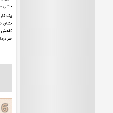
ناشی می
نشان دا
کاهش می
هر درما