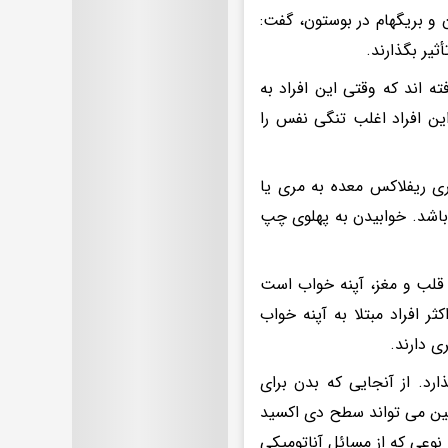
 و بریگهام در بوستون، گفت:
ثیر بگذارند.
ه اند که وقتی این افراد به
ین افراد اغلب تنگی نفس را
ری ریفلاکس معده به مری یا
ر باشد. خوابیدن به پهلوی چپ
 قلب و مغز، آپنه خواب است
 افراد مبتلا به آپنه خواب
ی دارند.
د. از آنجایی که بدن برای
نین می تواند سطح دی اکسید
نوعی که از مسائل آناتومیکی