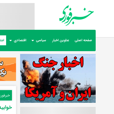
صفحه اصلی
عناوین اخبار
سیاسی
اقتصادی
اجت
خبرفور
خوابید