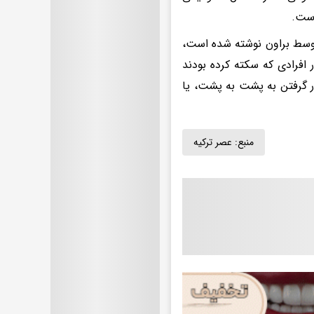
است.
ینی در سال ۲۰۱۱ منتشر شده در مجله Sleep Medicine، که توسط براون نوشته شده است،
 افرادی که سکته کرده بودند
ار گرفتن به پشت به پشت، یا
منبع:
عصر ترکیه