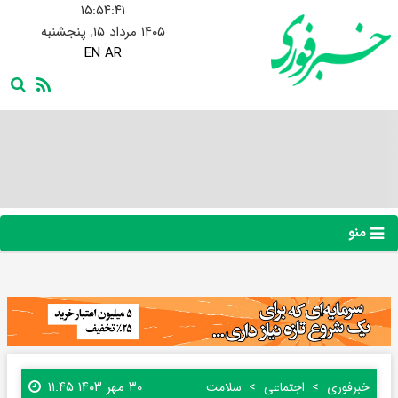
۱۵:۵۴:۴۲
۱۴۰۵ مرداد ۱۵, پنجشنبه
EN
AR
منو
۳۰ مهر ۱۴۰۳ ۱۱:۴۵
خبرفوری
اجتماعی
سلامت