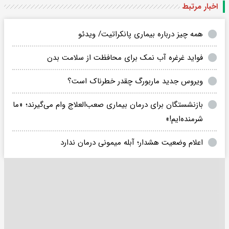
اخبار مرتبط
همه چیز درباره بیماری پانکراتیت/ ویدئو
فواید غرغره آب نمک برای محافظت از سلامت بدن
ویروس جدید ماربورگ چقدر خطرناک است؟
بازنشستگان برای درمان بیماری صعب‌العلاج وام می‌گیرند؛ «ما
شرمنده‌ایم!»
اعلام وضعیت هشدار؛ آبله میمونی درمان ندارد