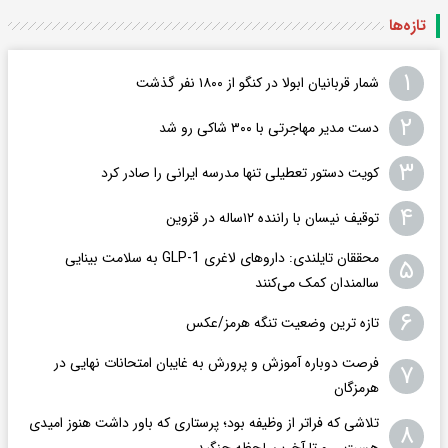
تازه‌ها
۱
شمار قربانیان ابولا در کنگو از ۱۸۰۰ نفر گذشت
۲
دست مدیر مهاجرتی با ۳۰۰ شاکی رو شد
۳
کویت دستور تعطیلی تنها مدرسه ایرانی را صادر کرد
۴
توقیف نیسان با راننده ۱۲ساله در قزوین
محققان تایلندی: داروهای لاغری GLP-1 به سلامت بینایی
۵
سالمندان کمک می‌کنند
۶
تازه ترین وضعیت تنگه هرمز/عکس
فرصت دوباره آموزش و پرورش به غایبان امتحانات نهایی در
۷
هرمزگان
تلاشی که فراتر از وظیفه بود؛ پرستاری که باور داشت هنوز امیدی
۸