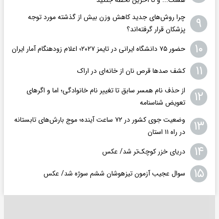
هست... و تا آخرین لحظه جنگید
چرا روش‌های جدید کاهش وزن بیش از گذشته مورد توجه
۹
پزشکان قرار گرفته‌اند؟
۱۰
حضور ۷۵ دانشگاه ایرانی در تایمز ۲۰۲۷؛ اعلام زودهنگام آمار ایران
۱۱
کشف صدها قرص نان از خانه‌ای در اراک
از حذف نام همسر سابق تا تغییر نام خانوادگی؛ اما و اگرهای
۱۲
تعویض شناسنامه
وضعیت جوی کشور در ۷۲ ساعت آینده؛ موج بارش‌های تابستانه
۱۳
در راه ۱۱ استان
۱۴
دریای خزر کوچک‌تر شد/ عکس
۱۵
سوال عجیب آزمون تیزهوشان ششم سوژه شد/ عکس