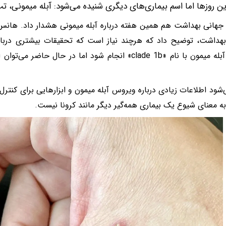
ن روزها اما اسم بیماری‌های دیگری شنیده می‌شود: آبله میمونی، تب 
جهانی بهداشت هم همین هفته درباره آبله میمونی هشدار داد. هانس ک
هداشت، توضیح داد که هرچند نیاز است که تحقیقات بیشتری درباره
بیماری آبله میمون با نام «clade 1b» انجام شود اما در حال
‌شود اطلاعات زیادی درباره ویروس آبله میمون و ابزارهایی برای کنتر
به معنای شیوع یک بیماری همه‌گیر دیگر مانند کرونا نیست.