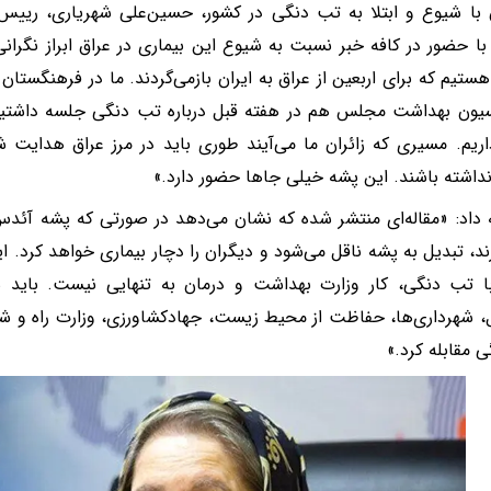
 با شیوع و ابتلا به تب دنگی در کشور، حسین‌علی شهریاری،‌ ریی
 حضور در کافه خبر نسبت به شیوع این بیماری در عراق ابراز نگرانی و
 هستیم که برای اربعین از عراق به ایران بازمی‌گردند. ما در فرهنگست
سیون بهداشت مجلس هم در هفته قبل درباره تب دنگی جلسه داشتیم
ریم. مسیری که زائران ما می‌آیند طوری باید در مرز عراق هدایت شو
نداشته باشند. این پشه خیلی جاها حضور دارد.»
ه داد: «مقاله‌ای منتشر شده که نشان می‌دهد در صورتی که پشه آئدس بی
د، تبدیل به پشه ناقل می‌شود و دیگران را دچار بیماری خواهد کرد. 
با تب دنگی، کار وزارت بهداشت و درمان به تنهایی نیست. باید سا
، شهرداری‌ها، حفاظت از محیط زیست، جهادکشاورزی، وزارت راه و شه
 مقابله کرد.»