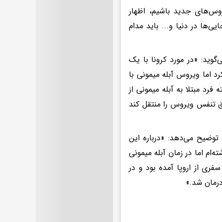
وس‌های جدید باشیم، اظهار
ی‌ها در دنیا و... باید مدام
گوید: «در مورد کرونا با یک
د اما ویروس آبله میمونی با
رد مبتلا به آبله میمونی از
یق تنفس ویروس را منتقل کند
 توضیح می‌دهد: «درباره این
ه‌ام اما در زمان آبله میمونی
ری از اروپا آمده بود و در
درمان شد.»