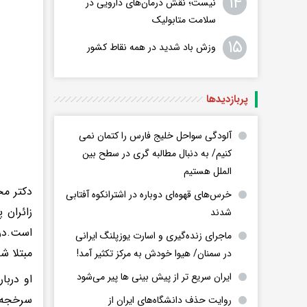
۱۴
نیست؛ نقش درمان‌های دارویی در
سلامت متابولیک
۱۵
وزش باد شدید در همه نقاط کشور
پربازدید‌ها
آلودگی سواحل خلیج فارس را کتمان نمی
کنیم/ به دنبال مطالبه گری در سطح بین
الملل هستیم
دکتر مح
خرس‌های قهوه‌ای دوباره در اشترانکوه آفتابی
زائران 
شدند
است.در 
ماجرای زنده‌گیری و اسارت یوزپلنگ ایرانی
مبتلا ش
در سمنان/ هیوا خودش به مرکز تکثیر آمد!
ایران سریع تر از پیش بینی ها پیر می‌شود
او دربا
سرخجه و
روایت حذف دانشگاه‌های ایران از