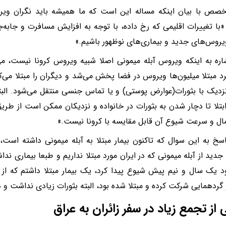
صص با بیان اینکه مساله این است که ما همیشه باید نگران ویر
 «با تغییرات اقلیمی که رخ داده، با توجه به افزایش مسافرت و جابه‌جای
یروس‌های جدید و بیماری‌های نوظهور باشیم.»
شاره به اینکه ویروس آبله میمونی اصلا شبیه ویروس کرونا نیست، می‌
د مبتلا میلیون‌ها ویروس در فضا پخش می‌شد و دیگران را مبتلا می‌کر
دیک با بثورات(عوارض پوستی) و یا تماس جنسی منتقل می‌شود. البته ف
ابتلا تا دچار شدن به بثورات در خانواده و نزدیکان ممکن است از طر
مال و سرعت شیوع آن قابل مقایسه با کرونا نیست.»
اسخ به این سوال که تاکنون بیمار مبتلا به آبله میمونی داشته است،‌
ید از آبله میمونی که در ایران مورد مبتلا نداریم و طبعا بیماری نداشت
 یک سال و نیم پیش شیوع پیدا کرد، یک بیمار مبتلا داشتم که از سف
گردهمایی شرکت کرده و مبتلا شده بود،‌ البته بثورات زیادی نداشت و 
ی از تجمع زیاد در سفر زائران به عراق