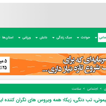
ماعی
حوادث
سبک زندگی
دانش
ورزشی
استان‌ها
ی
اجتماعی
سلامت
یمونی، تب دنگی،‌ زیکا؛ همه ویروس های نگران کننده ای