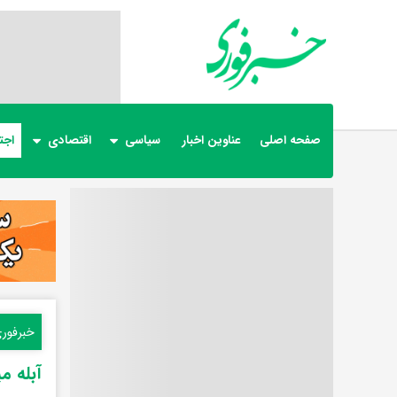
صفحه اصلی
عناوین اخبار
سیاسی
اقتصادی
اجت
خبرفور
آبله م