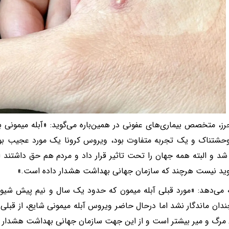
رز،‌ متخصص بیماری‌های عفونی در همین‌باره می‌گوید: «آبله میمونی ب
حشتناک و یک تجربه متفاوت بود،‌ ویروس کرونا یک مورد عجیب بود
 شد و البته همه جهان را تحت تاثیر قرار داد و مردم هم حق داشتند از
ید نیست هرچند که سازمان جهانی بهداشت هشدار داده است.»
ه می‌دهد: «مورد قبلی آبله میمون که حدود یک سال و نیم پیش شیوع
دان ماندگار نشد اما درحال حاضر ویروس آبله میمونی شایع، از قبلی ق
 مرگ و میر بیشتر است و از این جهت سازمان جهانی بهداشت هشدار 