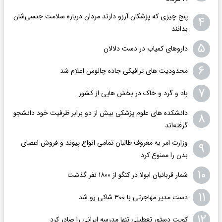
پنج چیزی که پزشکان آرزو دارند مردان درباره سلامت جنسی‌شان
۴
بدانند
۵
داروهای کمیاب در دست دلالان
۶
محدودیت های ترافیکی جاده چالوس اعلام شد
۷
باد و گرد و خاک در بخش هایی از کشور
دانشکده های علوم پزشکی بیش از دو برابر ظرفیت خود دانشجو
۸
گرفته‌اند
وزارت امر به معروف طالبان تمامی انواع پیوند و فروش اعضای
۹
بدن را ممنوع کرد
۱۰
شمار قربانیان ابولا در کنگو از ۱۸۰۰ نفر گذشت
۱۱
دست مدیر مهاجرتی با ۳۰۰ شاکی رو شد
۱۲
کویت دستور تعطیلی تنها مدرسه ایرانی را صادر کرد