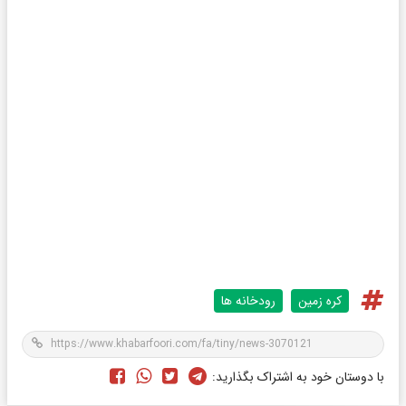
کره زمین
رودخانه ها
با دوستان خود به اشتراک بگذارید: