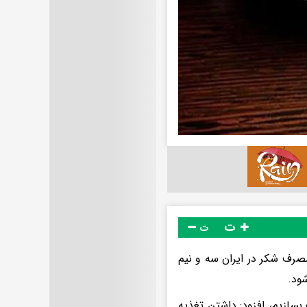
ت
ت
مصرف شکر در ایران سه و نیم
بسازیم، افزود: داشتن تغذیه