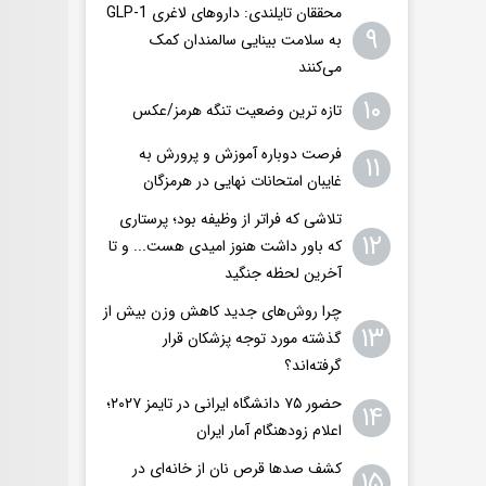
محققان تایلندی: داروهای لاغری GLP-1
۹
به سلامت بینایی سالمندان کمک
می‌کنند
۱۰
تازه ترین وضعیت تنگه هرمز/عکس
فرصت دوباره آموزش و پرورش به
۱۱
غایبان امتحانات نهایی در هرمزگان
تلاشی که فراتر از وظیفه بود؛ پرستاری
۱۲
که باور داشت هنوز امیدی هست... و تا
آخرین لحظه جنگید
چرا روش‌های جدید کاهش وزن بیش از
۱۳
گذشته مورد توجه پزشکان قرار
گرفته‌اند؟
حضور ۷۵ دانشگاه ایرانی در تایمز ۲۰۲۷؛
۱۴
اعلام زودهنگام آمار ایران
کشف صدها قرص نان از خانه‌ای در
۱۵