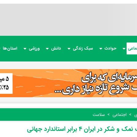
ماعی
حوادث
سبک زندگی
دانش
ورزشی
استان‌ها
ی
اجتماعی
سلامت
 شکر در ایران ۴ برابر استاندارد جهانی