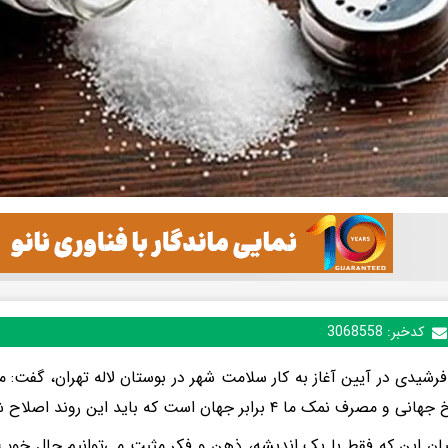
کدخبر:
3068558
شیدی در آیین آغاز به کار سلامت شهر در بوستان لاله تهران، گفت: 
و مصرف نمک ما ۴ برابر جهان است که باید این روند اصلاح شود.
یان این که فقط با یک اندیشه، ذهن و فکر مثبت می‌توانیم حال خوب 