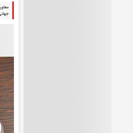
معاون
جهانی