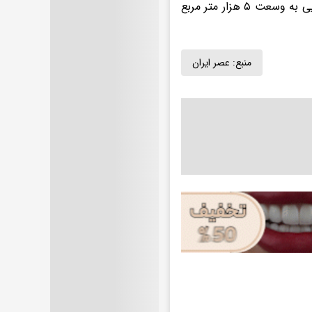
گفتنی است نمایشگاه هفته سلامت با شعار حال خوب ساختنی است در فضایی به وسعت ۵ هزار متر مربع
منبع:
عصر ایران