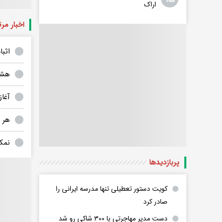
اراک
اخبار مر
اثب
هشد
آغا
هر ایرانی
نمک
پربازدید‌ها
کویت دستور تعطیلی تنها مدرسه ایرانی را
صادر کرد
دست مدیر مهاجرتی با ۳۰۰ شاکی رو شد