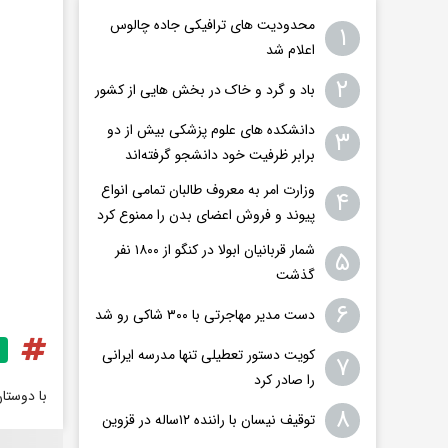
محدودیت های ترافیکی جاده چالوس
۱
اعلام شد
۲
باد و گرد و خاک در بخش هایی از کشور
دانشکده های علوم پزشکی بیش از دو
۳
برابر ظرفیت خود دانشجو گرفته‌اند
وزارت امر به معروف طالبان تمامی انواع
۴
پیوند و فروش اعضای بدن را ممنوع کرد
شمار قربانیان ابولا در کنگو از ۱۸۰۰ نفر
۵
گذشت
۶
دست مدیر مهاجرتی با ۳۰۰ شاکی رو شد
کویت دستور تعطیلی تنها مدرسه ایرانی
۷
را صادر کرد
با دوستا
۸
توقیف نیسان با راننده ۱۲ساله در قزوین