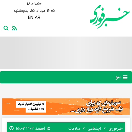
۱۸:۰۹:۵۱
۱۴۰۵ مرداد ۱۵, پنجشنبه
EN
AR
منو
۱۵ اسفند ۱۴۰۲ ۱۵:۰۲
خبرفوری
اجتماعی
سلامت