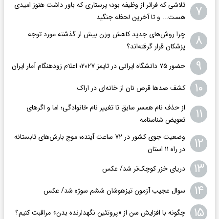
تلاشی که فراتر از وظیفه بود؛ پرستاری که باور داشت هنوز امیدی
۷
هست... و تا آخرین لحظه جنگید
چرا روش‌های جدید کاهش وزن بیش از گذشته مورد توجه
۸
پزشکان قرار گرفته‌اند؟
۹
حضور ۷۵ دانشگاه ایرانی در تایمز ۲۰۲۷؛ اعلام زودهنگام آمار ایران
۱۰
کشف صدها قرص نان از خانه‌ای در اراک
از حذف نام همسر سابق تا تغییر نام خانوادگی؛ اما و اگرهای
۱۱
تعویض شناسنامه
وضعیت جوی کشور در ۷۲ ساعت آینده؛ موج بارش‌های تابستانه
۱۲
در راه ۱۱ استان
۱۳
دریای خزر کوچک‌تر شد/ عکس
۱۴
سوال عجیب آزمون تیزهوشان ششم سوژه شد/ عکس
۱۵
چگونه با افزایش سن از «پروتئین نگهدارنده بدن» مراقبت کنیم؟