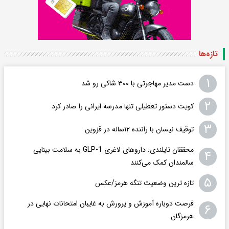
تازه‌ها
۱
دست مدیر مهاجرتی با ۳۰۰ شاکی رو شد
۲
کویت دستور تعطیلی تنها مدرسه ایرانی را صادر کرد
۳
توقیف نیسان با راننده ۱۲ساله در قزوین
محققان تایلندی: داروهای لاغری GLP-1 به سلامت بینایی
۴
سالمندان کمک می‌کنند
۵
تازه ترین وضعیت تنگه هرمز/عکس
فرصت دوباره آموزش و پرورش به غایبان امتحانات نهایی در
۶
هرمزگان