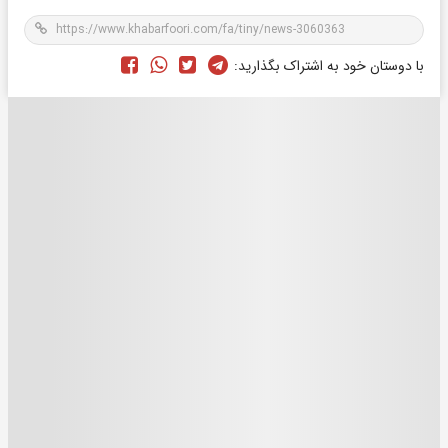
با دوستان خود به اشتراک بگذارید: