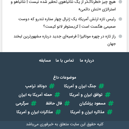
هیچ چیز خطرناک‌تر از یک نتانیاهوی تحقیر شده نیست | نتانیاهو و
استراتژی «تنش دائمی»
رئیس تازه ارتش آمریکا؛ یک ژنرال چهار ستاره تندرو که دوست
صمیمی هگست است | کریستوفر لانو کیست؟
راز تازه در چهره مونالیزا | فرضیه‌ای جدید درباره مشهورترین لبخند
جهان
درباره ما
تماس با ما
مسابقه
موضوعات داغ
جنگ ایران و آمریکا
دونالد ترامپ
توافق ایران و آمریکا
حمله آمریکا به ایران
مسعود پزشکیان
فال حافظ
سرگرمی
مذاکره ایران و آمریکا
مذاکرات ایران و آمریکا
کلیه حقوق این سایت متعلق به
خبرفوری
می‌باشد