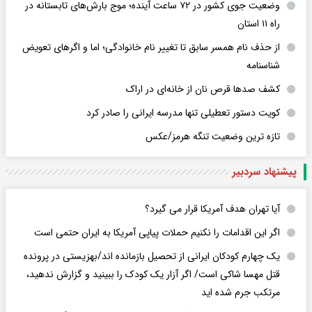
وضعیت جوی کشور در ۷۲ ساعت آینده؛ موج بارش‌های تابستانه در
راه ۱۱ استان
از حذف نام همسر سابق تا تغییر نام خانوادگی؛ اما و اگرهای تعویض
شناسنامه
کشف صدها قرص نان از خانه‌ای در اراک
کویت دستور تعطیلی تنها مدرسه ایرانی را صادر کرد
تازه ترین وضعیت تنگه هرمز/عکس
پیشنهاد سردبیر
آیا تهران هدف آمریکا قرار می گیرد؟
اگر این اقدامات را نکنیم حملات پیاپی آمریکا به ایران حتمی است
یک چهارم کودکان ایرانی از تحصیل بازمانده اند/بهزیستی در پرونده
قتل مهسا شاکی است/ اگر آزار یک کودک را ببینید و گزارش ندهید،
مرتکب جرم شده اید