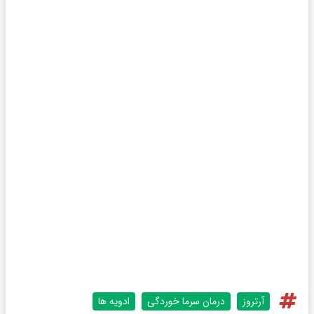
آرتروز
درمان سرما خوردگی
ادویه ها