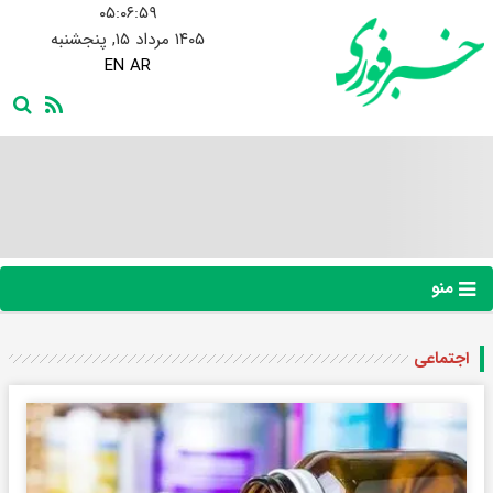
۰۵:۰۷:۰۰
۱۴۰۵ مرداد ۱۵, پنجشنبه
EN
AR
منو
اجتماعی