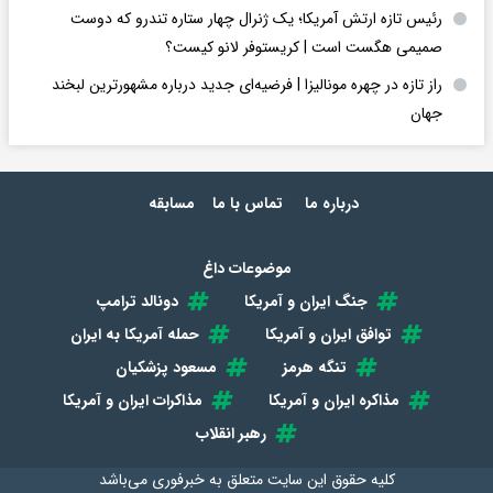
رئیس تازه ارتش آمریکا؛ یک ژنرال چهار ستاره تندرو که دوست
صمیمی هگست است | کریستوفر لانو کیست؟
راز تازه در چهره مونالیزا | فرضیه‌ای جدید درباره مشهورترین لبخند
جهان
درباره ما
تماس با ما
مسابقه
موضوعات داغ
جنگ ایران و آمریکا
دونالد ترامپ
توافق ایران و آمریکا
حمله آمریکا به ایران
تنگه هرمز
مسعود پزشکیان
مذاکره ایران و آمریکا
مذاکرات ایران و آمریکا
رهبر انقلاب
کلیه حقوق این سایت متعلق به
خبرفوری
می‌باشد