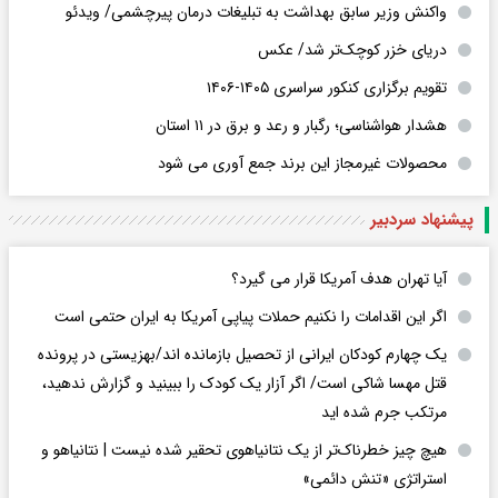
واکنش وزیر سابق بهداشت به تبلیغات درمان پیرچشمی/ ویدئو
دریای خزر کوچک‌تر شد/ عکس
تقویم برگزاری کنکور سراسری ۱۴۰۵-۱۴۰۶
هشدار هواشناسی؛ رگبار و رعد و برق در ۱۱ استان‌
محصولات غیرمجاز این برند جمع آوری می شود
پیشنهاد سردبیر
آیا تهران هدف آمریکا قرار می گیرد؟
اگر این اقدامات را نکنیم حملات پیاپی آمریکا به ایران حتمی است
یک چهارم کودکان ایرانی از تحصیل بازمانده اند/بهزیستی در پرونده
قتل مهسا شاکی است/ اگر آزار یک کودک را ببینید و گزارش ندهید،
مرتکب جرم شده اید
هیچ چیز خطرناک‌تر از یک نتانیاهوی تحقیر شده نیست | نتانیاهو و
استراتژی «تنش دائمی»