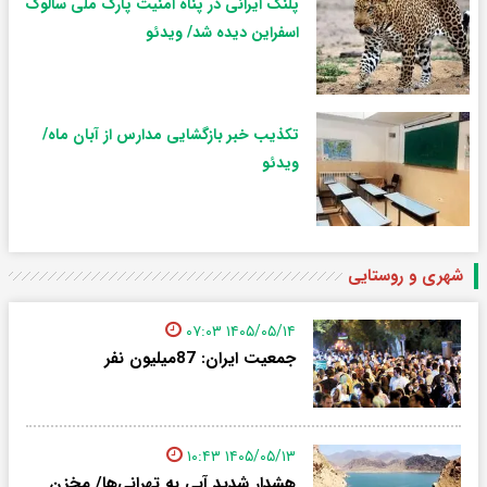
پلنگ ایرانی در پناه امنیت پارک ملی سالوک
اسفراین دیده شد/ ویدئو
تکذیب خبر بازگشایی مدارس از آبان ماه/
ویدئو
شهری و روستایی
۱۴۰۵/۰۵/۱۴ ۰۷:۰۳
جمعیت ایران: 87میلیون نفر
۱۴۰۵/۰۵/۱۳ ۱۰:۴۳
هشدار شدید آبی به تهرانی‌ها/ مخزن