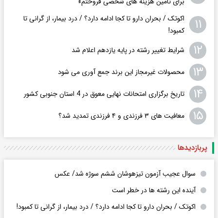
برای تامین هزینه های شخصی فروختم»
اکوتک / بحران دارو تا کجا ادامه دارد؟ / درد بیمار، از گرانی تا
۱۱
کمبود!
۱۲
شرایط تغییر رشته در پایه یازدهم اعلام شد
۱۳
محصولات غیرمجاز این برند جمع آوری می شود
۱۴
تاریخ برگزاری امتحانات نهایی معوق در 4 استان جنوبی کشور
۱۵
معافیت های ۳ فرزندی و ۴ فرزندی تمدید شد؟
پربازدید‌ها
سوال عجیب آزمون تیزهوشان ششم سوژه شد/ عکس
آینده این رشته ها در خطر است
اکوتک / بحران دارو تا کجا ادامه دارد؟ / درد بیمار، از گرانی تا کمبود!