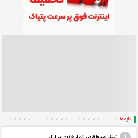
تازه‌ها
۱
کشف صدها قرص نان از خانه‌ای در اراک