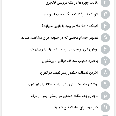
۲
رقابت چهره‌ها در یک عروسی لاکچری
۳
اکوتک / بازگشت جنگ و سقوط بورس
۴
اکوتک / طلا بالا می‌رود یا پایین می‌آید؟
۵
تصویر اجسام عجیبی که در جنوب ایران مشاهده شدند
۶
توهین‌های ترامپ دوباره احمدی‌نژاد را وایرال کرد
۷
برخورد عجیب محافظ عراقی با پزشکیان
۸
آخرین لحظات حضور رهبر شهید در تهران
۹
پوشش متفاوت بانوان در مراسم وداع با رهبر شهید
۱۰
ماجرای یک مثلث عشقی در زندگی پس از مرگ
۱۱
خبر مهم برای جاماندگان کالابرگ