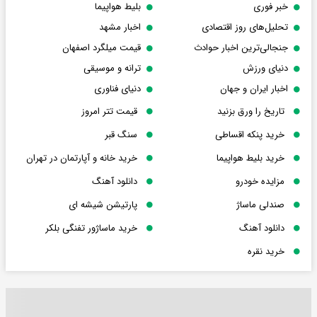
خبر فوری
بلیط هواپیما
تحلیل‌های روز اقتصادی
اخبار مشهد
جنجالی‌ترین اخبار حوادث
قیمت میلگرد اصفهان
دنیای ورزش
ترانه و موسیقی
اخبار ایران و جهان
دنیای فناوری
تاریخ را ورق بزنید
قیمت تتر امروز
خرید پنکه اقساطی
سنگ قبر
خرید بلیط هواپیما
خرید خانه و آپارتمان در تهران
مزایده خودرو
دانلود آهنگ
صندلی ماساژ
پارتیشن شیشه ای
دانلود آهنگ
خرید ماساژور تفنگی بلکر
خرید نقره