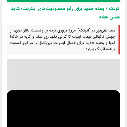
اکوتک / وعده جدید برای رفع محدودیت‌های اینترنت؛ شاید
همین‌ هفته
مبینا تقی‌پور در "اکوتک" امروز مروری کرده بر وضعیت بازار ایران، از
جهش ناگهانی قیمت لبنیات تا گرانی نگهداری سگ و گربه در خانه!
اینها و وعده جدید برای اتصال اینترنت بین‌الملل را در این قسمت
برنامه اکوتک ببینید.