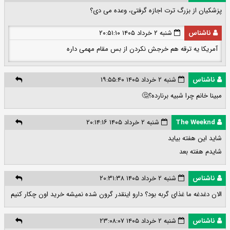
پزشکیان از بزرگ ترت اجازه گرفتی، وعده می دی؟
ناشناس
شنبه ۲ خرداد ۱۴۰۵ ۲۰:۵۱:۱۰
آمریکا یه ترقه هم خرجش نکردن از بس مقام مهمی داره
ناشناس
شنبه ۲ خرداد ۱۴۰۵ ۱۹:۵۵:۴۰
مبینا خانم چرا شبیه برنارده؟🤔
The Weeknd
شنبه ۲ خرداد ۱۴۰۵ ۲۰:۱۴:۱۶
شاید این هفته بیاید
شایدم هفته بعد
ناشناس
شنبه ۲ خرداد ۱۴۰۵ ۲۰:۳۱:۳۸
الان دغدغه ما غذای گربه بود؟ دارو اینقدر گرون شده نمیشه خرید اون چکار کنیم
ناشناس
شنبه ۲ خرداد ۱۴۰۵ ۲۳:۰۸:۰۷