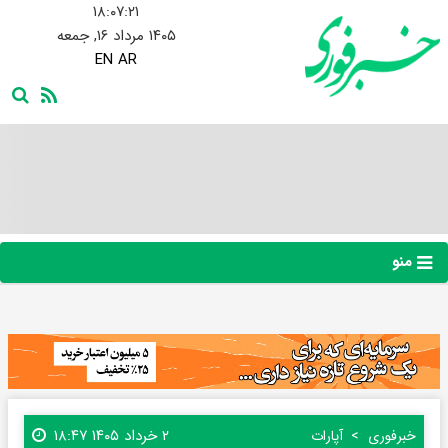
۱۸:۰۷:۲۲
۱۴۰۵ مرداد ۱۶, جمعه
EN
AR
منو
۲ خرداد ۱۴۰۵ ۱۸:۴۷
خبرفوری
آپارات