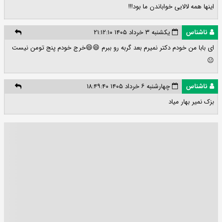
اینها همه لالایی خواباندن ما بود!!!
ناشناس
یکشنبه ۳ خرداد ۱۴۰۵ ۲۱:۱۲:۱۰
ای بابا من خودم دکتر نمیرم بعد گربه رو ببرم 😄😄خرج خودم پنج تومن نیست
😐
ناشناس
چهارشنبه ۶ خرداد ۱۴۰۵ ۱۸:۴۹:۴۰
بزک نمیر بهار میاد