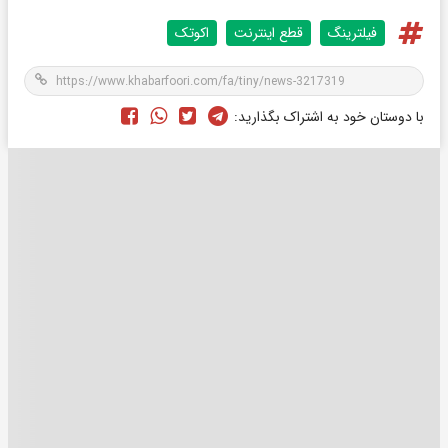
فیلترینگ
قطع اینترنت
اکوتک
با دوستان خود به اشتراک بگذارید: