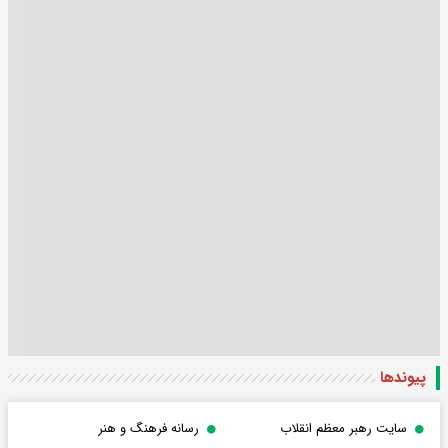
پیوندها
سایت رهبر معظم انقلاب
رسانه فرهنگ و هنر