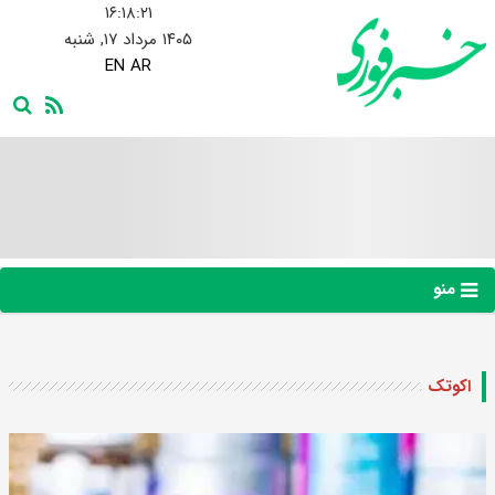
۱۶:۱۸:۲۲
۱۴۰۵ مرداد ۱۷, شنبه
EN
AR
منو
اکوتک