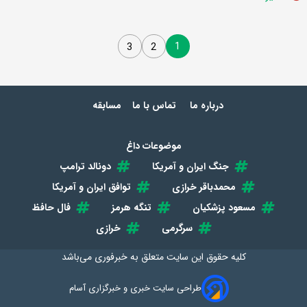
1
3
2
درباره ما
تماس با ما
مسابقه
موضوعات داغ
جنگ ایران و آمریکا
دونالد ترامپ
محمدباقر خرازی
توافق ایران و آمریکا
مسعود پزشکیان
تنگه هرمز
فال حافظ
سرگرمی
خرازی
کلیه حقوق این سایت متعلق به
خبرفوری
می‌باشد
طراحی سایت خبری و خبرگزاری آسام