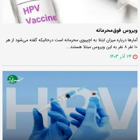
ویروس فوق‏‌محرمانه
آمارها درباره میزان ابتلا به اچ‏پی‏وی محرمانه است درحالی‏که گفته می‌‏شود از هر
۱۰ نفر ۸ نفر به این ویروس مبتلا هستند.…
۲۴ آذر ۱۴۰۳