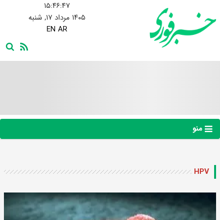
۱۵:۴۶:۴۷
۱۴۰۵ مرداد ۱۷, شنبه
EN
AR
منو
HPV