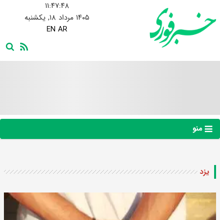
۱۱:۴۷:۴۹
۱۴۰۵ مرداد ۱۸, یکشنبه
EN
AR
منو
یزد