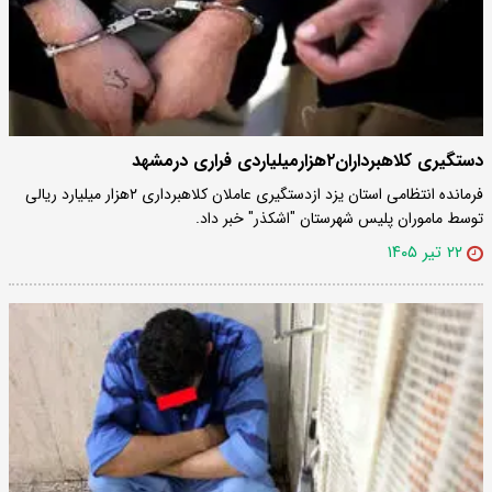
دستگیری کلاهبرداران۲هزارمیلیاردی فراری درمشهد
فرمانده انتظامی استان یزد ازدستگیری عاملان کلاهبرداری ۲هزار میلیارد ریالی
توسط ماموران پلیس شهرستان "اشکذر" خبر داد.
۲۲ تیر ۱۴۰۵