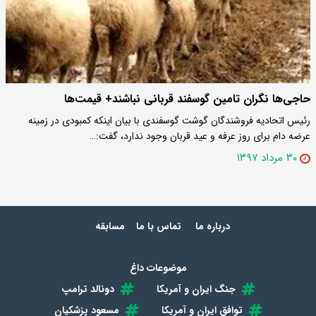
حاجی‌ها نگران تامین گوسفند قربانی نباشند+ قیمت‌ها
رئیس اتحادیه فروشندگان گوشت گوسفندی با بیان اینکه کمبودی در زمینه
عرضه دام برای روز عرفه و عید قربان وجود ندارد، گفت:…
۳۰ مرداد ۱۳۹۷
درباره ما
تماس با ما
مسابقه
موضوعات داغ
جنگ ایران و آمریکا
دونالد ترامپ
توافق ایران و آمریکا
مسعود پزشکیان