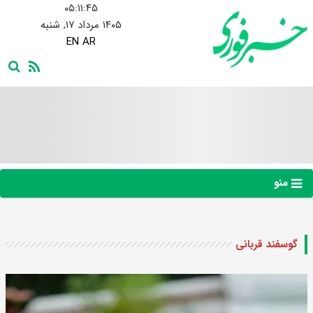
۰۵:۱۱:۴۶
۱۴۰۵ مرداد ۱۷, شنبه
EN
AR
منو
گوسفند قربانی