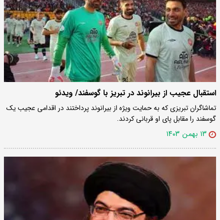
استقبال عجیب از بیرانوند در تبریز با گوسفند/ ویدئو
تماشاگران تبریزی که به حمایت ویژه از بیرانوند پرداختند در اقدامی عجیب یک
گوسفند را مقابل پای او قربانی کردند.
۱۳ بهمن ۱۴۰۳