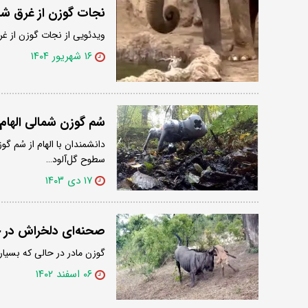
نجات گوزن از غرق شد
ویدئویی از نجات گوزن از غر
۱۶ شهریور ۱۴۰۴
سُم گوزن شمالی الهام
دانشمندان با الهام از سُم گ
سطوح گل‌آلود…
۱۷ دی ۱۴۰۳
صحنه‌ای دلخراش در حیات وحش که
گوزن مادر در حالی که بسیار
۰۶ اسفند ۱۴۰۲