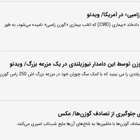
امبی» در آمریکا/ ویدئو
دانشمندان آمریکایی هشدار داده‌اند «بیماری (CWD) که اغلب بیماری «گوزن زامبی» نامیده می‌شود، به طور
 توسط این دامدار نیوزیلندی در یک مزرعه بزرگ/ ویدئو
در این ویدئو یک دامدار نیوزیلندی را می بینید که با کمک سگ چوپان خود در مزرعه بزرگ اش 250 راس گوز
ای جلوگیری از تصادف گوزن‌ها/ عکس
صادف گوزن‌ها با ماشین‌ها به شاخ‌های آن‌ها مایع شب‌تاب اسپری می‌کنند.