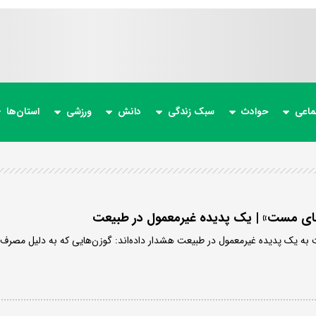
ماعی
حوادث
سبک زندگی
دانش
ورزشی
استان‌ها
های مست» | یک پدیده غیرمعمول در طبیعت
 به یک پدیده غیرمعمول در طبیعت هشدار داده‌اند: گوزن‌هایی که به دلیل مصرف