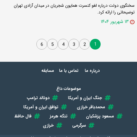
سخنگوی دولت درباره لغو کنسرت همایون شجریان در میدان آزادی تهران
توضیحاتی را ارائه کرد.
۱۳ شهریور ۱۴۰۴
1
6
5
4
3
2
درباره ما
تماس با ما
مسابقه
موضوعات داغ
جنگ ایران و آمریکا
دونالد ترامپ
محمدباقر خرازی
توافق ایران و آمریکا
مسعود پزشکیان
تنگه هرمز
فال حافظ
سرگرمی
خرازی