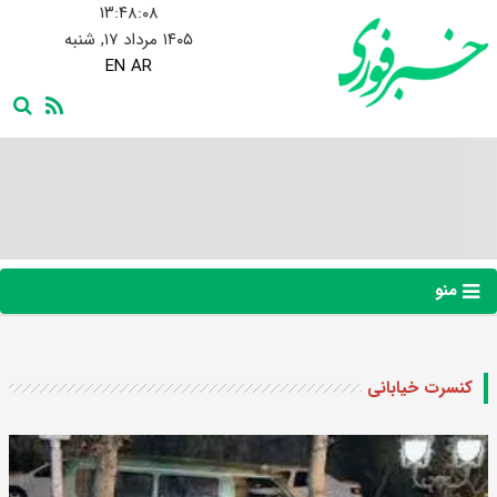
۱۳:۴۸:۰۹
۱۴۰۵ مرداد ۱۷, شنبه
EN
AR
منو
کنسرت خیابانی