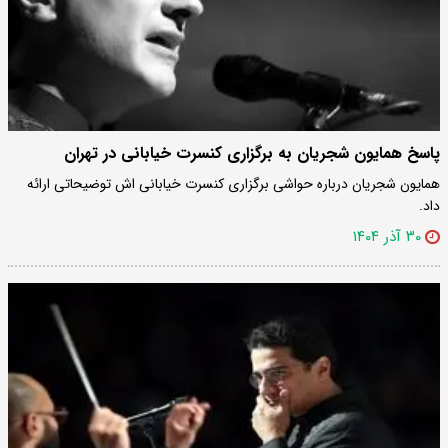
پاسخ همایون شجریان به برگزاری کنسرت خیابانی در تهران
همایون شجریان درباره حواشی برگزاری کنسرت خیابانی اش توضیحاتی ارائه
داد.
۳۰ آذر ۱۴۰۴