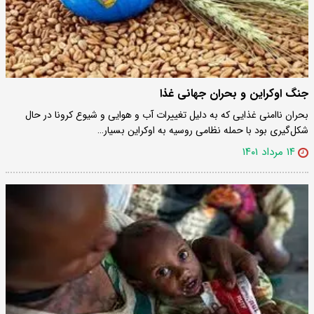
جنگ اوکراین و بحران جهانی غذا
بحران ناامنی غذایی که به دلیل تغییرات آب و هوایی و شیوع کرونا در حال
شکل‌گیری بود با حمله نظامی روسیه به اوکراین بسیار…
۱۴ مرداد ۱۴۰۱