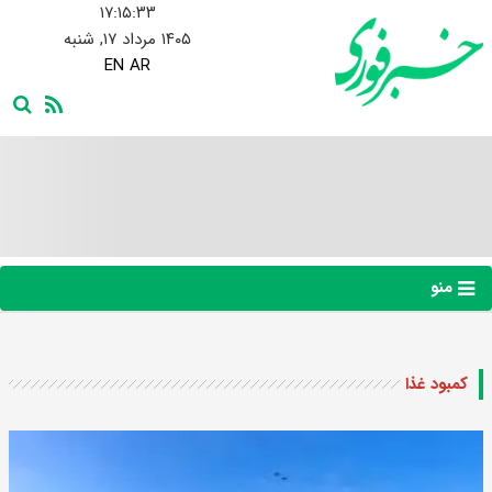
۱۷:۱۵:۳۴
۱۴۰۵ مرداد ۱۷, شنبه
EN
AR
منو
کمبود غذا