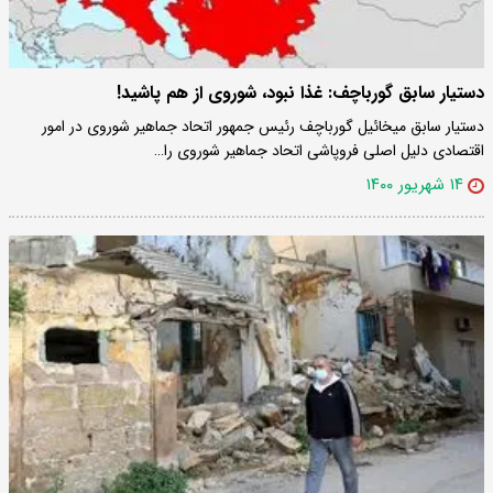
دستیار سابق گورباچف: غذا نبود، شوروی از هم پاشید!
دستیار سابق میخائیل گورباچف رئیس جمهور اتحاد جماهیر شوروی ‌در امور
اقتصادی دلیل اصلی فروپاشی اتحاد جماهیر شوروی را…
۱۴ شهریور ۱۴۰۰