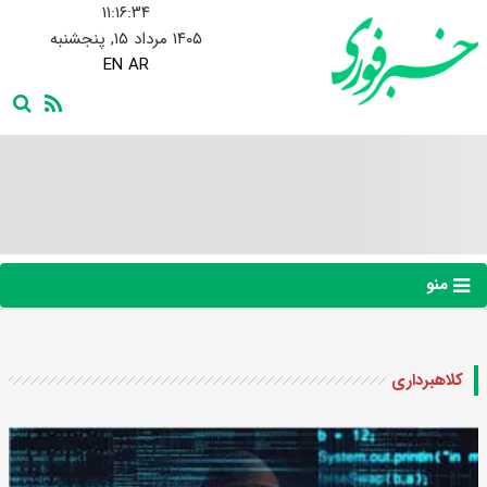
۱۱:۱۶:۳۵
۱۴۰۵ مرداد ۱۵, پنجشنبه
EN
AR
منو
کلاهبرداری