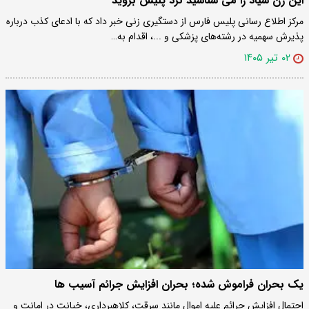
این زن شیاد را می شناسید نزد پلیس بروید
مرکز اطلاع رسانی پلیس فارس از دستگیری زنی خبر داد که با ادعای کذب درباره
پذیرش سهمیه در رشته‌های پزشکی و ...، اقدام به…
۰۲ تیر ۱۴۰۵
یک بحران فراموش شده؛ بحران افزایش جرائم آسیب ها
احتمال افزایش جرائم علیه اموال مانند سرقت، کلاهبرداری، خیانت در امانت و