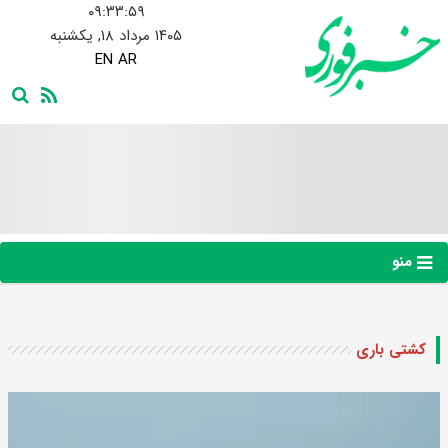
۰۹:۳۴:۰۰
۱۴۰۵ مرداد ۱۸, یکشنبه
EN
AR
منو
کشتی باری