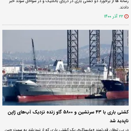
رسانه ها از برخورد دو کشتی باری در دریای بالکتیک و در سواحل سوئد خبر
دادند.
۲۲ آذر ۱۴۰۰
کشتی باری با ۴۳ سرنشین و ۵۸۰۰ گاو زنده نزدیک آب‌های ژاپن
ناپدید شد
در پی توفان قدرتمند «مایساک»، یک کشتی باری که از نیوزیلند به سمت چین