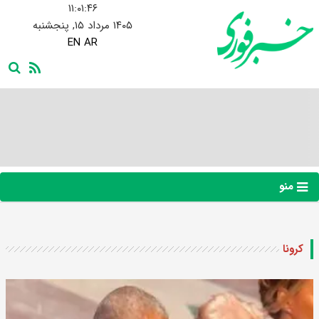
۱۱:۰۱:۴۷
۱۴۰۵ مرداد ۱۵, پنجشنبه
EN
AR
منو
کرونا