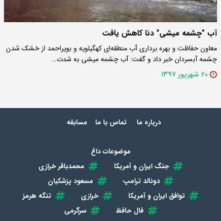
آب "چشمه میشی" دنا کاهش یافت
معاون حفاظت و بهره برداری آب منطقه‌ای کهگیلویه و بویراحمد از خشک شدن
چشمه آبسردان خبر داد و گفت: آب چشمه میشی به شدت…
۲۰ شهریور ۱۳۹۷
درباره ما
تماس با ما
مسابقه
موضوعات داغ
جنگ ایران و آمریکا
محمدباقر خرازی
دونالد ترامپ
مسعود پزشکیان
توافق ایران و آمریکا
خرازی
تنگه هرمز
فال حافظ
سرگرمی