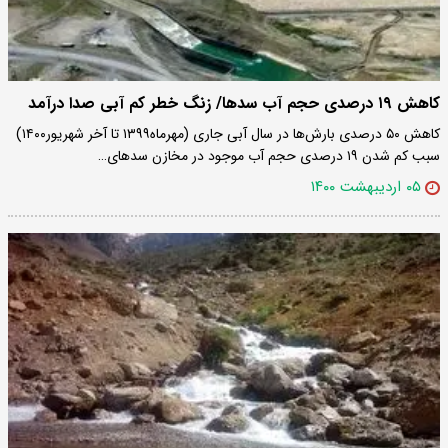
کاهش ۱۹ درصدی حجم آب سدها/ زنگ خطر کم آبی صدا درآمد
کاهش ۵۰ درصدی بارش‌ها در سال آبی جاری (مهرماه۱۳۹۹ تا آخر شهریور۱۴۰۰)
سبب کم شدن ۱۹ درصدی حجم آب موجود در مخازن سدهای…
۰۵ اردیبهشت ۱۴۰۰