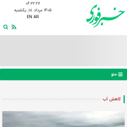
۰۶:۲۲:۲۷
۱۴۰۵ مرداد ۱۸, یکشنبه
EN
AR
منو
کاهش آب