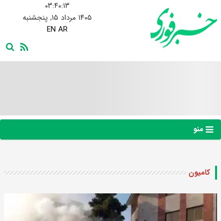
۰۳:۴۰:۱۴
۱۴۰۵ مرداد ۱۵, پنجشنبه
EN
AR
منو
کامیون