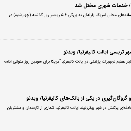
نیا؛ خدمات شهری مختل شد
به گزارش مقامات ایالتی و رسانه‌های محلی آمریکا، زلزله‌ای به بزرگی ۵.۶ ریشتر روز گذشته (چهارشنبه) در
 تریسی ایالت کالیفرنیا/ ویدئو
ر عظیم تجهیزات پزشکی در ایالت کالیفرنیا آمریکا برای سومین روز متوالی ادامه
 گروگان‌گیری در یکی از بانک‌های کالیفرنیا/ ویدئو
ه‌ای پرتنش در شهر بیکرزفیلد ایالت کالیفرنیا، شماری از کارمندان و مشتریان