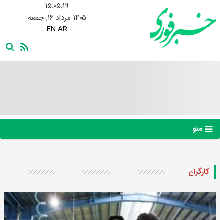
۱۵:۰۵:۲۰
۱۴۰۵ مرداد ۱۶, جمعه
EN
AR
منو
کارگران