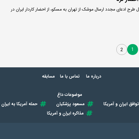
ل طرح ادعای مجدد ارسال موشک از تهران به مسکو، از احضار کاردار ایران در
1
2
درباره ما
تماس با ما
مسابقه
موضوعات داغ
توافق ایران و آمریکا
مسعود پزشکیان
حمله آمریکا به ایران
مذاکره ایران و آمریکا