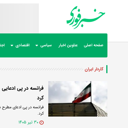
صفحه اصلی
عناوین اخبار
سیاسی
اقتصادی
اجت
کاردار ایران
فرانسه در پی ادعایی د
کرد
فرانسه در پی ادعای مطرح شده
کرد.
۳۰ تیر ۱۴۰۵