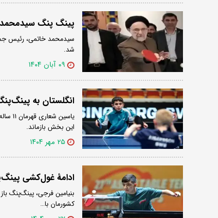
پینگ پنگ سیدمحمد خ
سیدمحمد خاتمی، رئیس جمهو
شد.
۰۹ آبان ۱۴۰۴
انگلستان به پینگ‌پنگ‌باز ۱۱ ساله ایران ویزای ج
یاسین 
این بخش بازماند.
۲۵ مهر ۱۴۰۴
ادامۀ غول‌کشی پینگ‌پنگ باز ۱۵ سالۀ 
کشورمان با…