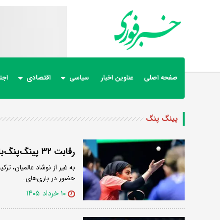
صفحه اصلی
عناوین اخبار
سیاسی
اقتصادی
اجت
پینگ پنگ
رقابت ۳۲ پینگ‌پنگ‌باز برای تعیین ۵ مسافر ناگویا/ کاپیتان هم هست
حضور در بازی‌های…
۱۰ خرداد ۱۴۰۵