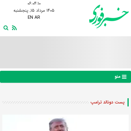
۰۶:۰۴:۱۰
۱۴۰۵ مرداد ۱۵, پنجشنبه
EN
AR
منو
پست دونالد ترامپ