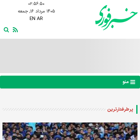
۰۲:۵۶:۵۰
۱۴۰۵ مرداد ۱۶, جمعه
EN
AR
منو
پرطرفدارترین