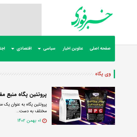
صفحه اصلی
عناوین اخبار
سیاسی
اقتصادی
اجت
وی پگاه
پروتئین پگاه منبع مف
پروتئین پگاه به عنوان یک من
مختلف به دست…
۰۱ بهمن ۱۴۰۲