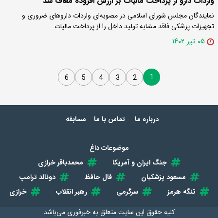
واردات دارو از پرداخت مالیات بر ارزش افزوده معاف شد
نمایندگان مجلس شورای اسلامی در مصوبه‌ای واردات داروهای ضروری و
تجهیزات پزشکی فاقد مشابه تولید داخل را از پرداخت مالیات…
۰۵ تیر ۱۴۰۲
1
6
5
4
3
2
درباره ما
تماس با ما
مسابقه
موضوعات داغ
جنگ ایران و آمریکا
محمدباقر خرازی
مسعود پزشکیان
فال حافظ
دونالد ترامپ
تنگه هرمز
سرگرمی
رهبر انقلاب
خرازی
کلیه حقوق این سایت متعلق به
خبرفوری
می‌باشد