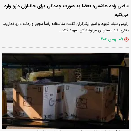
قاضی زاده هاشمی: بعضا به صورت چمدانی برای جانبازان دارو وارد
می‌کنیم
رئیس بنیاد شهید و امور ایثارگران گفت: متاسفانه رأساً مجوز واردات دارو نداریم،
یعنی باید مسئولین مربوطه‌اش تمهید کنند…
۰۹ بهمن ۱۴۰۲