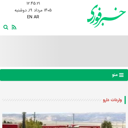
۱۲:۴۵:۲۲
۱۴۰۵ مرداد ۱۹, دوشنبه
EN
AR
منو
واردات دارو