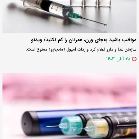
مواظب باشید به‌جای وزن، عمرتان را کم نکنید/ ویدئو
سازمان غذا و دارو اعلام کرد واردات آمپول «مانجارو» ممنوع است.
۲۸ آبان ۱۴۰۳