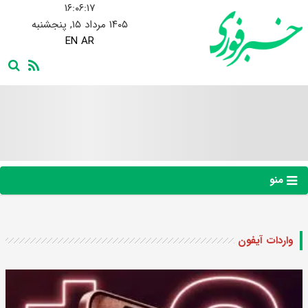
۱۶:۰۶:۱۸
۱۴۰۵ مرداد ۱۵, پنجشنبه
EN
AR
منو
واردات آیفون