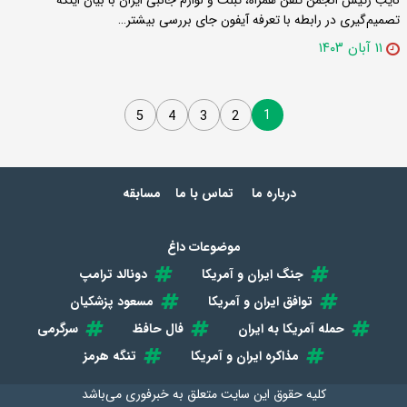
نایب رئیس انجمن تلفن همراه، تبلت و لوازم جانبی ایران با بیان اینکه
تصمیم‌گیری در رابطه‌ با تعرفه آیفون جای بررسی بیشتر…
۱۱ آبان ۱۴۰۳
1
5
4
3
2
درباره ما
تماس با ما
مسابقه
موضوعات داغ
جنگ ایران و آمریکا
دونالد ترامپ
توافق ایران و آمریکا
مسعود پزشکیان
حمله آمریکا به ایران
فال حافظ
سرگرمی
مذاکره ایران و آمریکا
تنگه هرمز
کلیه حقوق این سایت متعلق به
خبرفوری
می‌باشد