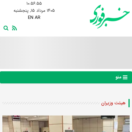
۱۰:۵۶:۵۶
۱۴۰۵ مرداد ۱۵, پنجشنبه
EN
AR
منو
هیئت وزیران