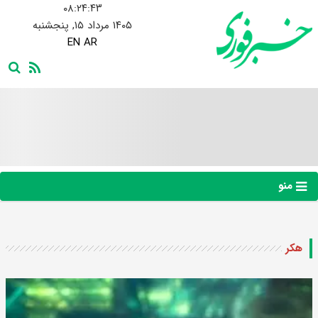
۰۸:۲۴:۴۴
۱۴۰۵ مرداد ۱۵, پنجشنبه
EN
AR
منو
هکر