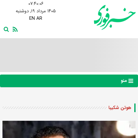
۰۷:۴۰:۰۷
۱۴۰۵ مرداد ۱۹, دوشنبه
EN
AR
منو
هوتن شکیبا