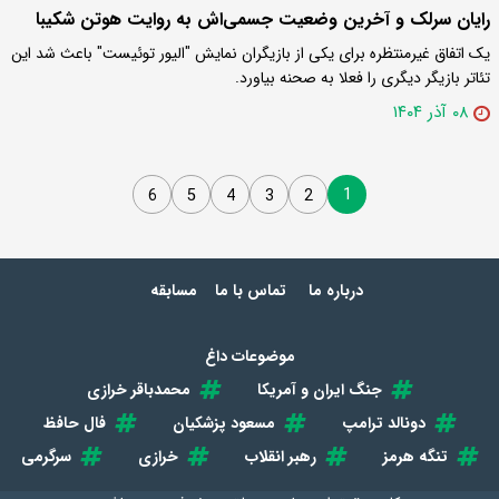
رایان سرلک و آخرین وضعیت‌ جسمی‌اش به روایت هوتن شکیبا
یک اتفاق غیرمنتظره برای یکی از بازیگران‌ نمایش "الیور توئیست" باعث شد این
تئاتر بازیگر دیگری را فعلا به صحنه بیاورد.
۰۸ آذر ۱۴۰۴
1
6
5
4
3
2
درباره ما
تماس با ما
مسابقه
موضوعات داغ
جنگ ایران و آمریکا
محمدباقر خرازی
دونالد ترامپ
مسعود پزشکیان
فال حافظ
تنگه هرمز
رهبر انقلاب
خرازی
سرگرمی