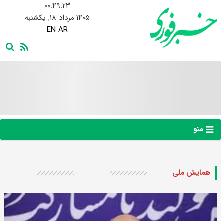
۰۰:۴۹:۲۴
۱۴۰۵ مرداد ۱۸, یکشنبه
EN
AR
منو
همایش ملی