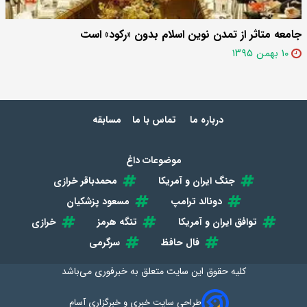
جامعه متاثر از تمدن نوین اسلام بدون «رکود» است
۱۰ بهمن ۱۳۹۵
درباره ما
تماس با ما
مسابقه
موضوعات داغ
جنگ ایران و آمریکا
محمدباقر خرازی
دونالد ترامپ
مسعود پزشکیان
توافق ایران و آمریکا
تنگه هرمز
خرازی
فال حافظ
سرگرمی
کلیه حقوق این سایت متعلق به
خبرفوری
می‌باشد
طراحی سایت خبری و خبرگزاری آسام