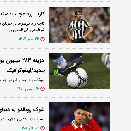
کارت زرد عجیب؛ سند ج
کارت زرد بی‌مورد در جریان 
شرطبندی غیرقانونی روی…
۲۴ مهر ۱۴۰۲
هزینه ۲۸۳ م
جدید/اینفوگرافیک
نیوکاسل در زمان فروش به م
۱۲ بهمن ۱۴۰۱
شوک رونالدو به دنیای فوتبال؛
نشره مارکا ادعایی عجیب دربا
۰۳ آذر ۱۴۰۱