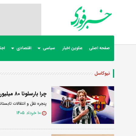
صفحه اصلی
عناوین اخبار
سیاسی
اقتصادی
اجت
نیوکاسل
چرا بارسلونا ۸۰ میلیون یورو برای آنتونی گوردون می‌پردازد؟
پنجره نقل و انتقالات تابستانی ۲۰۲۶ رسما آغاز شده و اولین قرارداد بزرگ، جنجال‌های زیادی برانگ
۱۰ خرداد ۱۴۰۵