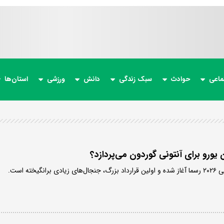
ماعی
حوادث
سبک زندگی
دانش
ورزشی
استان‌ها
یخته است.