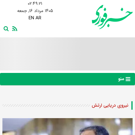
۰۲:۴۹:۲۲
۱۴۰۵ مرداد ۱۶, جمعه
EN
AR
منو
نیروی دریایی ارتش